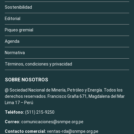
Sostenibilidad
Editorial
Piqueo gremial
Agenda
Normativa
Términos, condiciones y privacidad
SOBRE NOSOTROS
@ Sociedad Nacional de Minería, Petróleo y Energía. Todos los
derechos reservados. Francisco Graña 671, Magdalena del Mar
Lima 17 – Perú
Teléfono:
(511) 215-9250
Correo:
comunicaciones@snmpe.org.pe
Contacto comercial:
ventas-rda@snmpe.org.pe