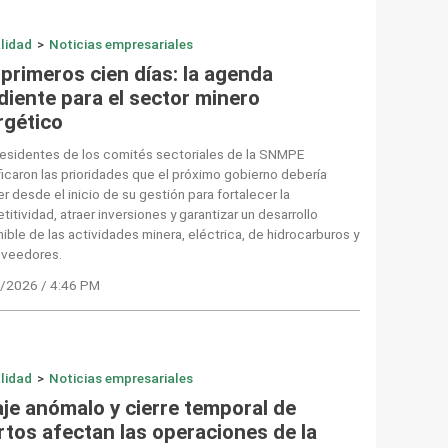
lidad
>
Noticias empresariales
primeros cien días: la agenda
diente para el sector minero
rgético
residentes de los comités sectoriales de la SNMPE
ficaron las prioridades que el próximo gobierno debería
r desde el inicio de su gestión para fortalecer la
itividad, atraer inversiones y garantizar un desarrollo
ible de las actividades minera, eléctrica, de hidrocarburos y
oveedores.
/2026 / 4:46 PM
lidad
>
Noticias empresariales
aje anómalo y cierre temporal de
rtos afectan las operaciones de la