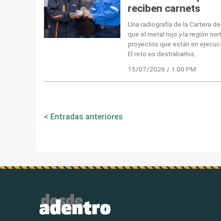
reciben carnets
Una radiografía de la Cartera d
que el metal rojo y la región no
proyectos que están en ejecuci
El reto es destrabarlos.
15/07/2026 / 1:00 PM
Navegación
Entradas anteriores
de
entradas