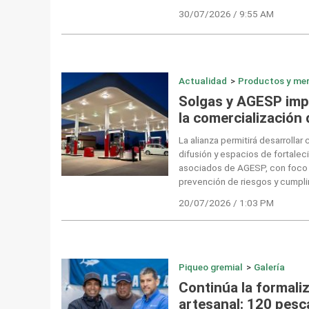
30/07/2026 / 9:55 AM
Actualidad
>
Productos y me
Solgas y AGESP impu
la comercialización 
La alianza permitirá desarrolla
difusión y espacios de fortalec
asociados de AGESP, con foco e
prevención de riesgos y cumpli
20/07/2026 / 1:03 PM
Piqueo gremial
>
Galería
Continúa la formali
artesanal: 120 pesc