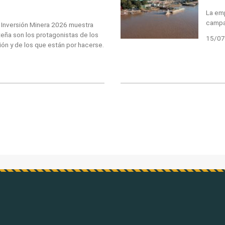
La emp
campa
e Inversión Minera 2026 muestra
rteña son los protagonistas de los
15/07
ón y de los que están por hacerse.