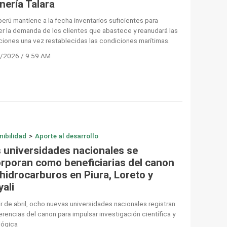
nería Talara
erú mantiene a la fecha inventarios suficientes para
r la demanda de los clientes que abastece y reanudará las
iones una vez restablecidas las condiciones marítimas.
/2026 / 9:59 AM
nibilidad
>
Aporte al desarrollo
 universidades nacionales se
orporan como beneficiarias del canon
 hidrocarburos en Piura, Loreto y
ali
ir de abril, ocho nuevas universidades nacionales registran
erencias del canon para impulsar investigación científica y
lógica