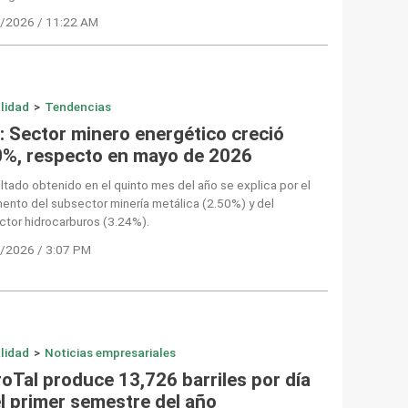
/2026 / 11:22 AM
lidad
>
Tendencias
I: Sector minero energético creció
0%, respecto en mayo de 2026
ultado obtenido en el quinto mes del año se explica por el
ento del subsector minería metálica (2.50%) y del
ctor hidrocarburos (3.24%).
/2026 / 3:07 PM
lidad
>
Noticias empresariales
roTal produce 13,726 barriles por día
el primer semestre del año