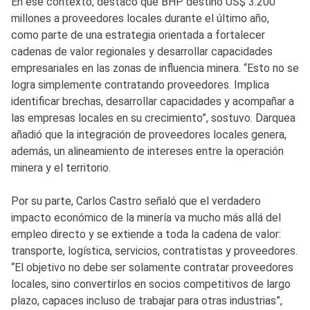
En ese contexto, destacó que BHP destinó US$ 3.200
millones a proveedores locales durante el último año,
como parte de una estrategia orientada a fortalecer
cadenas de valor regionales y desarrollar capacidades
empresariales en las zonas de influencia minera. “Esto no se
logra simplemente contratando proveedores. Implica
identificar brechas, desarrollar capacidades y acompañar a
las empresas locales en su crecimiento”, sostuvo. Darquea
añadió que la integración de proveedores locales genera,
además, un alineamiento de intereses entre la operación
minera y el territorio.
Por su parte, Carlos Castro señaló que el verdadero
impacto económico de la minería va mucho más allá del
empleo directo y se extiende a toda la cadena de valor:
transporte, logística, servicios, contratistas y proveedores.
“El objetivo no debe ser solamente contratar proveedores
locales, sino convertirlos en socios competitivos de largo
plazo, capaces incluso de trabajar para otras industrias”,