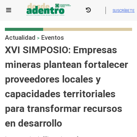
Skip
to
SUSCRÍBETE
content
Actualidad
Eventos
>
XVI SIMPOSIO: Empresas
mineras plantean fortalecer
proveedores locales y
capacidades territoriales
para transformar recursos
en desarrollo