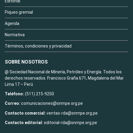
Editorial
Piqueo gremial
Agenda
Normativa
Términos, condiciones y privacidad
SOBRE NOSOTROS
@ Sociedad Nacional de Minería, Petróleo y Energía. Todos los
derechos reservados. Francisco Graña 671, Magdalena del Mar
Lima 17 – Perú
Teléfono:
(511) 215-9250
Correo:
comunicaciones@snmpe.org.pe
Contacto comercial:
ventas-rda@snmpe.org.pe
Contacto editorial:
editorial-rda@snmpe.org.pe