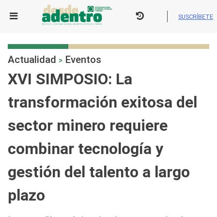
Skip
to
SUSCRÍBETE
content
Actualidad
Eventos
>
XVI SIMPOSIO: La
transformación exitosa del
sector minero requiere
combinar tecnología y
gestión del talento a largo
plazo