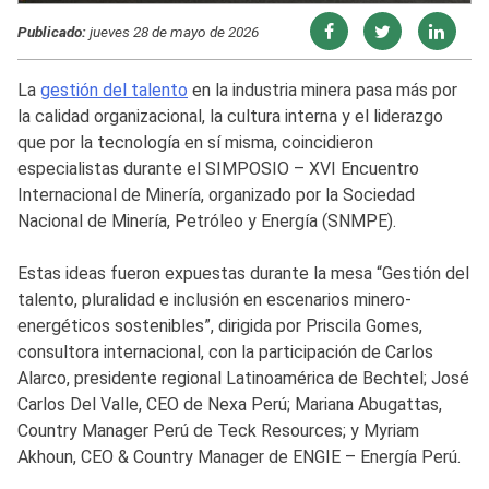
Publicado:
jueves 28 de mayo de 2026
La
gestión del talento
en la industria minera pasa más por
la calidad organizacional, la cultura interna y el liderazgo
que por la tecnología en sí misma, coincidieron
especialistas durante el SIMPOSIO – XVI Encuentro
Internacional de Minería, organizado por la Sociedad
Nacional de Minería, Petróleo y Energía (SNMPE).
Estas ideas fueron expuestas durante la mesa “Gestión del
talento, pluralidad e inclusión en escenarios minero-
energéticos sostenibles”, dirigida por Priscila Gomes,
consultora internacional, con la participación de Carlos
Alarco, presidente regional Latinoamérica de Bechtel; José
Carlos Del Valle, CEO de Nexa Perú; Mariana Abugattas,
Country Manager Perú de Teck Resources; y Myriam
Akhoun, CEO & Country Manager de ENGIE – Energía Perú.