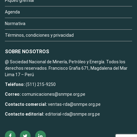
Piqueo gremial
Agenda
Normativa
Términos, condiciones y privacidad
SOBRE NOSOTROS
@ Sociedad Nacional de Minería, Petróleo y Energía. Todos los
derechos reservados. Francisco Graña 671, Magdalena del Mar
Lima 17 – Perú
Teléfono:
(511) 215-9250
Correo:
comunicaciones@snmpe.org.pe
Contacto comercial:
ventas-rda@snmpe.org.pe
Contacto editorial:
editorial-rda@snmpe.org.pe