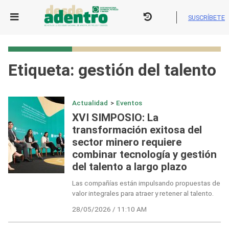
Skip
to
SUSCRÍBETE
content
Etiqueta:
gestión del talento
Actualidad
>
Eventos
XVI SIMPOSIO: La
transformación exitosa del
sector minero requiere
combinar tecnología y gestión
del talento a largo plazo
Las compañías están impulsando propuestas de
valor integrales para atraer y retener al talento.
28/05/2026 / 11:10 AM