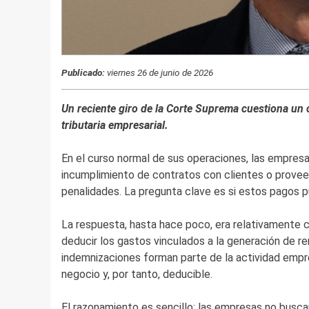
Publicado:
viernes 26 de junio de 2026
Un reciente giro de la Corte Suprema cuestiona un c
tributaria empresarial.
En el curso normal de sus operaciones, las empresa
incumplimiento de contratos con clientes o proveed
penalidades. La pregunta clave es si estos pagos 
La respuesta, hasta hace poco, era relativamente cl
deducir los gastos vinculados a la generación de re
indemnizaciones forman parte de la actividad empres
negocio y, por tanto, deducible.
El razonamiento es sencillo: las empresas no buscan