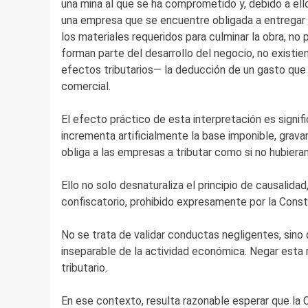
una mina al que se ha comprometido y, debido a el
una empresa que se encuentre obligada a entregar 
los materiales requeridos para culminar la obra, no
forman parte del desarrollo del negocio, no existi
efectos tributarios— la deducción de un gasto que
comercial.
El efecto práctico de esta interpretación es signifi
incrementa artificialmente la base imponible, gravan
obliga a las empresas a tributar como si no hubiera
Ello no solo desnaturaliza el principio de causalida
confiscatorio, prohibido expresamente por la Const
No se trata de validar conductas negligentes, sino
inseparable de la actividad económica. Negar esta 
tributario.
En ese contexto, resulta razonable esperar que la 