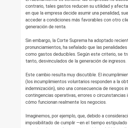
contrario, tales gastos reducen su utilidad y afect
en que la empresa decide asumir una penalidad, sue
acceder a condiciones más favorables con otro clie
generación de renta.
Sin embargo, la Corte Suprema ha adoptado recient
pronunciamientos, ha señalado que las penalidades 
como gastos deducibles. Según este criterio, se tr
tanto, desvinculados de la generación de ingresos.
Este cambio resulta muy discutible. El incumplimien
(los incumplimientos voluntarios responden a la ob
indemnización), sino una consecuencia de riesgos in
contingencias operativas, errores o circunstancias
cómo funcionan realmente los negocios.
Imaginemos, por ejemplo, que, debido a consideraci
imposibilitado de cumplir —en el tiempo estipulado 