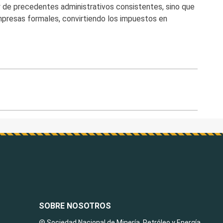
y de precedentes administrativos consistentes, sino que
presas formales, convirtiendo los impuestos en
SOBRE NOSOTROS
@ Sociedad Nacional de Minería, Petróleo y Energía.