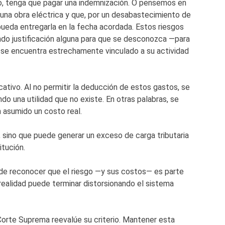
lo, tenga que pagar una indemnización. O pensemos en
una obra eléctrica y que, por un desabastecimiento de
 pueda entregarla en la fecha acordada. Estos riesgos
endo justificación alguna para que se desconozca —para
 se encuentra estrechamente vinculado a su actividad
cativo. Al no permitir la deducción de estos gastos, se
do una utilidad que no existe. En otras palabras, se
n asumido un costo real.
d, sino que puede generar un exceso de carga tributaria
itución.
 de reconocer que el riesgo —y sus costos— es parte
realidad puede terminar distorsionando el sistema
Corte Suprema reevalúe su criterio. Mantener esta