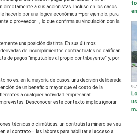
fo
an directamente a sus accionistas. Incluso en los casos
en
le hacerlo por una lógica económica —por ejemplo, para
nte o proveedor—, lo que confirma su vinculación con la
emente una posición distinta. En sus últimos
derivadas de incumplimientos contractuales no califican
ata de pagos “imputables al propio contribuyente” y, por
to no es, en la mayoría de casos, una decisión deliberada
06
tención de un beneficio mayor que el costo de la
Lo
herentes a cualquier actividad empresarial:
us
 imprevistas. Desconocer este contexto implica ignorar
má
ones técnicas o climáticas, un contratista minero se vea
en el contrato— las labores para habilitar el acceso a