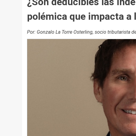
¿Son deducibles las ind
polémica que impacta a 
Por: Gonzalo La Torre Osterling, socio tributarista