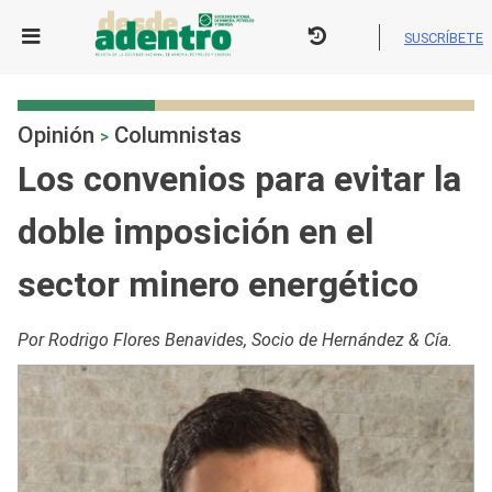
Skip
to
SUSCRÍBETE
content
Opinión
Columnistas
>
Los convenios para evitar la
doble imposición en el
sector minero energético
Por Rodrigo Flores Benavides, Socio de Hernández & Cía.