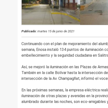
Publicado:
martes 15 de junio de 2021
Continuando con el plan de mejoramiento del alumbr
semana, Enosa instaló 134 puntos de iluminación c
embellecimiento y la seguridad ciudadana en Salitral
Así, se mejoró la iluminación en las Plazas de Armas 
También en la calle Bolívar hasta la intersección de 
intersección de la Av. Champagñat, informó el voce
En las próximas semanas, la empresa eléctrica realiza
iluminación de otras plazas y avenidas en la provinc
alumbrado durante las noches, son eco-amigables y