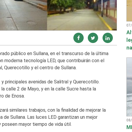
07
Al
le
na
ado público en Sullana, en el transcurso de la última
on moderna tecnología LED, que contribuirán con el
, Querecotillo y el centro de Sullana.
y principales avenidas de Salitral y Querecotillo.
la calle 2 de Mayo, y en la calle Sucre hasta la
ro de Enosa.
rá similares trabajos, con la finalidad de mejorar la
ia de Sullana. Las luces LED garantizan un mejor
08
 poseen mayor tiempo de vida útil.
MI