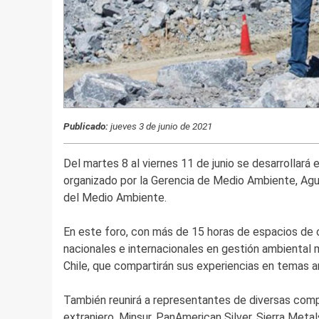
Publicado:
jueves 3 de junio de 2021
Del martes 8 al viernes 11 de junio se desarrollará 
organizado por la Gerencia de Medio Ambiente, Agu
del Medio Ambiente.
En este foro, con más de 15 horas de espacios de c
nacionales e internacionales en gestión ambiental m
Chile, que compartirán sus experiencias en temas a
También reunirá a representantes de diversas comp
extranjero. Minsur, PanAmerican Silver, Sierra Me