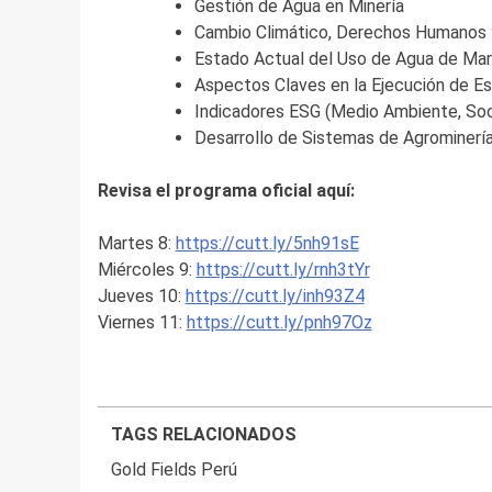
Gestión de Agua en Minería
Cambio Climático, Derechos Humanos y 
Estado Actual del Uso de Agua de Mar
Aspectos Claves en la Ejecución de Es
Indicadores ESG (Medio Ambiente, Soci
Desarrollo de Sistemas de Agrominería
Revisa el programa oficial aquí:
Martes 8:
https://cutt.ly/5nh91sE
Miércoles 9:
https://cutt.ly/rnh3tYr
Jueves 10:
https://cutt.ly/inh93Z4
Viernes 11:
https://cutt.ly/pnh97Oz
TAGS RELACIONADOS
Gold Fields Perú