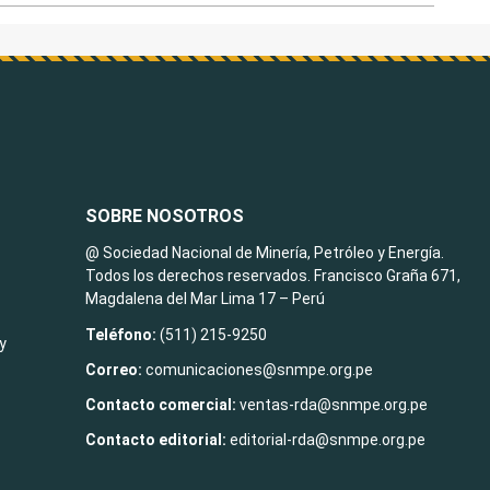
SOBRE NOSOTROS
@ Sociedad Nacional de Minería, Petróleo y Energía.
Todos los derechos reservados. Francisco Graña 671,
Magdalena del Mar Lima 17 – Perú
Teléfono:
(511) 215-9250
y
Correo:
comunicaciones@snmpe.org.pe
Contacto comercial:
ventas-rda@snmpe.org.pe
Contacto editorial:
editorial-rda@snmpe.org.pe