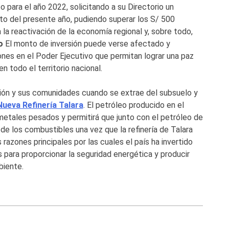
 para el año 2022, solicitando a su Directorio un
o del presente año, pudiendo superar los S/ 500
la reactivación de la economía regional y, sobre todo,
to
El monto de inversión puede verse afectado y
nes en el Poder Ejecutivo que permitan lograr una paz
n todo el territorio nacional.
gión y sus comunidades cuando se extrae del subsuelo y
Nueva Refinería Talara
. El petróleo producido en el
metales pesados y permitirá que junto con el petróleo de
 de los combustibles una vez que la refinería de Talara
azones principales por las cuales el país ha invertido
 para proporcionar la seguridad energética y producir
biente.