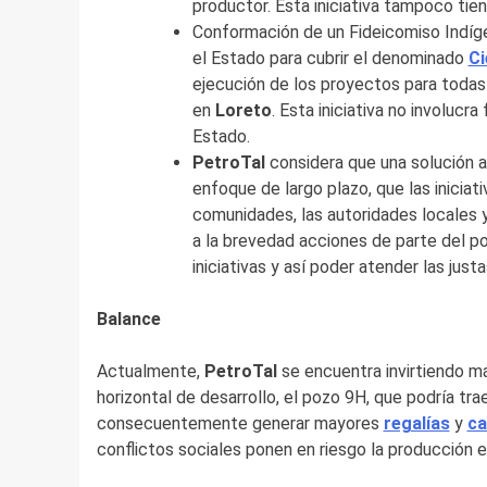
productor. Esta iniciativa tampoco tie
Conformación de un Fideicomiso Indíg
el Estado para cubrir el denominado
Ci
ejecución de los proyectos para todas 
en
Loreto
. Esta iniciativa no involuc
Estado.
PetroTal
considera que una solución a
enfoque de largo plazo, que las iniciat
comunidades, las autoridades locales 
a la brevedad acciones de parte del p
iniciativas y así poder atender las jus
Balance
Actualmente,
PetroTal
se encuentra invirtiendo m
horizontal de desarrollo, el pozo 9H, que podría tra
consecuentemente generar mayores
regalías
y
ca
conflictos sociales ponen en riesgo la producción 