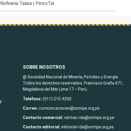
Refineria Talara
|
PetroTal
SOBRE NOSOTROS
@ Sociedad Nacional de Minería, Petróleo y Energía.
Todos los derechos reservados. Francisco Graña 671,
Magdalena del Mar Lima 17 – Perú
Teléfono:
(511) 215-9250
y
Correo:
comunicaciones@snmpe.org.pe
Contacto comercial:
ventas-rda@snmpe.org.pe
Contacto editorial:
editorial-rda@snmpe.org.pe