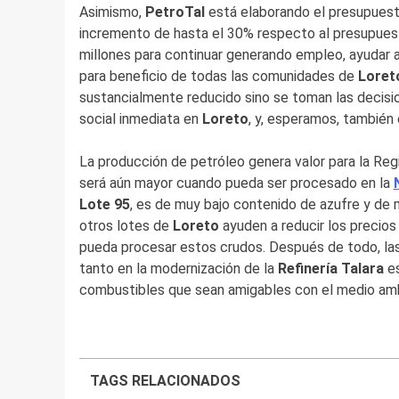
Asimismo,
PetroTal
está elaborando el presupuesto
incremento de hasta el 30% respecto al presupuest
millones para continuar generando empleo, ayudar a 
para beneficio de todas las comunidades de
Lore
sustancialmente reducido sino se toman las decisio
social inmediata en
Loreto
, y, esperamos, también e
La producción de petróleo genera valor para la Re
será aún mayor cuando pueda ser procesado en la
Lote 95
, es de muy bajo contenido de azufre y de 
otros lotes de
Loreto
ayuden a reducir los precios
pueda procesar estos crudos. Después de todo, las r
tanto en la modernización de la
Refinería Talara
es
combustibles que sean amigables con el medio am
TAGS RELACIONADOS