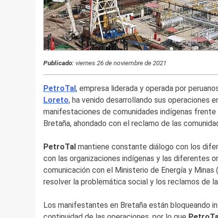
Publicado:
viernes 26 de noviembre de 2021
PetroTal
, empresa liderada y operada por peruano
Loreto
, ha venido desarrollando sus operaciones e
manifestaciones de comunidades indígenas frente 
Bretaña, ahondado con el reclamo de las comunidade
PetroTal
mantiene constante diálogo con los difer
con las organizaciones indígenas y las diferentes 
comunicación con el Ministerio de Energía y Minas 
resolver la problemática social y los reclamos de 
Los manifestantes en Bretaña están bloqueando int
continuidad de las operaciones, por lo que
PetroT