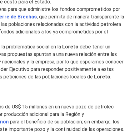
ne costo para el Estado.
ena para que administre los fondos comprometidos por
erre de Brechas
, que permita de manera transparente la
las poblaciones relacionadas con la actividad petrolera
ra fondos adicionales a los ya comprometidos por el
 la problemática social en la
Loreto
debe tener un
ivas propuestas apuntan a una nueva relación entre las
y nacionales y la empresa, por lo que esperamos conocer
oder Ejecutivo para responder positivamente a estas
tas peticiones de las poblaciones locales de
Loreto
.
ás de US$ 15 millones en un nuevo pozo de petróleo
er producción adicional para la Región y
non
para el beneficio de su población; sin embargo, los
este importante pozo y la continuidad de las operaciones.