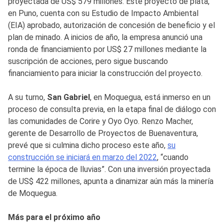
proyectada de US$ 579 millones. Este proyecto de plata,
en Puno, cuenta con su Estudio de Impacto Ambiental
(EIA) aprobado, autorización de concesión de beneficio y el
plan de minado. A inicios de año, la empresa anunció una
ronda de financiamiento por US$ 27 millones mediante la
suscripción de acciones, pero sigue buscando
financiamiento para iniciar la construcción del proyecto.
A su turno,
San Gabriel
, en Moquegua, está inmerso en un
proceso de consulta previa, en la etapa final de diálogo con
las comunidades de Corire y Oyo Oyo. Renzo Macher,
gerente de Desarrollo de Proyectos de Buenaventura,
prevé que si culmina dicho proceso este año,
su
construcción se iniciará en marzo del 2022
, “cuando
termine la época de lluvias”. Con una inversión proyectada
de US$ 422 millones, apunta a dinamizar aún más la minería
de Moquegua.
Más para el próximo año