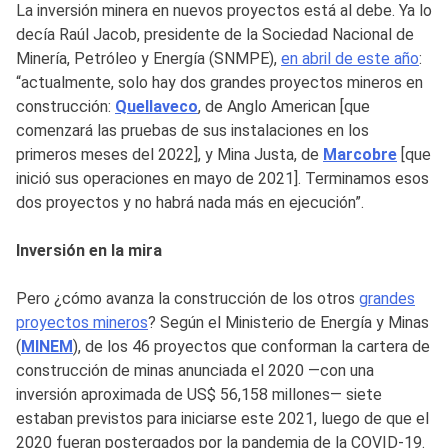
La inversión minera en nuevos proyectos está al debe. Ya lo
decía Raúl Jacob, presidente de la Sociedad Nacional de
Minería, Petróleo y Energía (SNMPE),
en abril de este año
:
“actualmente, solo hay dos grandes proyectos mineros en
construcción:
Quellaveco
, de Anglo American [que
comenzará las pruebas de sus instalaciones en los
primeros meses del 2022], y Mina Justa, de
Marcobre
[que
inició sus operaciones en mayo de 2021]. Terminamos esos
dos proyectos y no habrá nada más en ejecución”.
Inversión en la mira
Pero ¿cómo avanza la construcción de los otros
grandes
proyectos mineros
? Según el Ministerio de Energía y Minas
(
MINEM
), de los 46 proyectos que conforman la cartera de
construcción de minas anunciada el 2020 —con una
inversión aproximada de US$ 56,158 millones— siete
estaban previstos para iniciarse este 2021, luego de que el
2020 fueran postergados por la pandemia de la COVID-19.