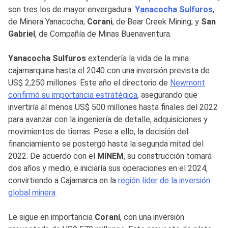
son tres los de mayor envergadura:
Yanacocha Sulfuros
,
de Minera Yanacocha;
Corani
, de Bear Creek Mining; y
San
Gabriel
, de Compañía de Minas Buenaventura.
Yanacocha Sulfuros
extendería la vida de la mina
cajamarquina hasta el 2040 con una inversión prevista de
US$ 2,250 millones. Este año el directorio de
Newmont
confirmó su importancia estratégica
, asegurando que
invertiría al menos US$ 500 millones hasta finales del 2022
para avanzar con la ingeniería de detalle, adquisiciones y
movimientos de tierras. Pese a ello, la decisión del
financiamiento se postergó hasta la segunda mitad del
2022. De acuerdo con el
MINEM
, su construcción tomará
dos años y medio, e iniciaría sus operaciones en el 2024,
convirtiendo a Cajamarca en la
región líder de la inversión
global minera
.
Le sigue en importancia
Corani
, con una inversión