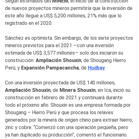
Según estimados del
MINEM
, el inicio de la construcción
de nuevos proyectos mineros permitiría que la inversión de
este año llegue a US$ 5,200 millones, 21% más que lo
registrado en el 2020.
Sánchez es optimista. Sin embargo, de los siete proyectos
mineros previstos para el 2021 —con una inversión
estimada de US$ 3,577 millones— solo dos iniciaron su
construcción:
Ampliación Shouxin
, de Shougang Hierro
Perú; y
Expansión Pampacancha
, de
Hudbay
.
Con una inversión proyectada de US$ 140 millones,
Ampliación Shouxin
, de
Minera Shouxin
, en Ica, inició su
construcción en febrero de 2021 y continuará durante
todo el próximo año. Shouxin es una empresa formada por
Shougang – Hierro Perú y que procesa los relaves
generados por la minera de origen chino para extraer hierro,
zinc y cobre. “Comenzó con una operación pequeña, pero
ya han duplicado su producción”, comentó el funcionario.