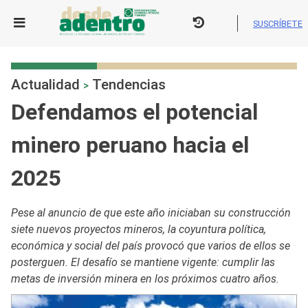
Skip
to
SUSCRÍBETE
content
Actualidad
Tendencias
>
Defendamos el potencial
minero peruano hacia el
2025
Pese al anuncio de que este año iniciaban su construcción
siete nuevos proyectos mineros, la coyuntura política,
económica y social del país provocó que varios de ellos se
posterguen. El desafío se mantiene vigente: cumplir las
metas de inversión minera en los próximos cuatro años.