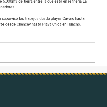
 6,000m3 de tierra entre la que está en refinería La
enedores.
te supervisó los trabajos desde playas Cavero hasta
norte desde Chancay hasta Playa Chica en Huacho.