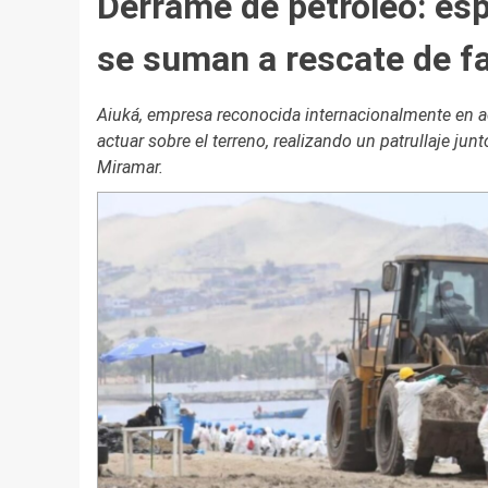
Derrame de petróleo: esp
se suman a rescate de f
Aiuká, empresa reconocida internacionalmente en a
actuar sobre el terreno, realizando un patrullaje ju
Miramar.