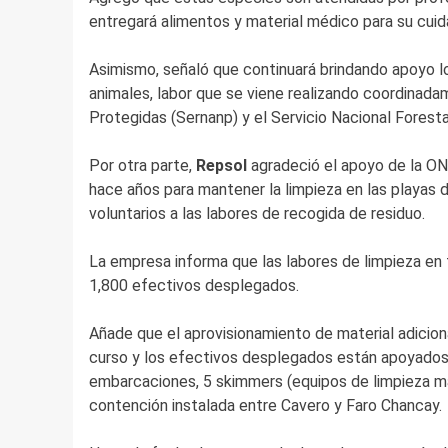
entregará alimentos y material médico para su cuid
Asimismo, señaló que continuará brindando apoyo log
animales, labor que se viene realizando coordinada
Protegidas (Sernanp) y el Servicio Nacional Forestal
Por otra parte,
Repsol
agradeció el apoyo de la ON
hace años para mantener la limpieza en las playas 
voluntarios a las labores de recogida de residuo.
La empresa informa que las labores de limpieza en 
1,800 efectivos desplegados.
Añade que el aprovisionamiento de material adicion
curso y los efectivos desplegados están apoyados
embarcaciones, 5 skimmers (equipos de limpieza ma
contención instalada entre Cavero y Faro Chancay.