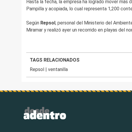
Hasta la fecha, la empresa ha logrado mover más de
Pampilla y acopiada, lo cual representa 1,200 cont
Según
Repsol
, personal del Ministerio del Ambien
Miramar y realizó ayer un recorrido en playas del 
TAGS RELACIONADOS
Repsol
|
ventanilla