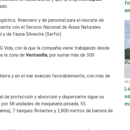
fo
ado.
en
ístico, financiero y de personal para el rescate de
mente con el Servicio Nacional de Áreas Naturales
 y de Fauna Silvestre (Serfor).
G Vida, con la que la compañía viene trabajando desde
de la zona de
Ventanilla
, por sumar más de 300
tierra y en el mar avanzan favorablemente, con más de
06
Lo
us
al de protección y absorción y dispersante sigue su
má
 por 58 unidades de maquinaria pesada, 55
rina), 7 tanques flotantes y 2,800 metros de barrera de