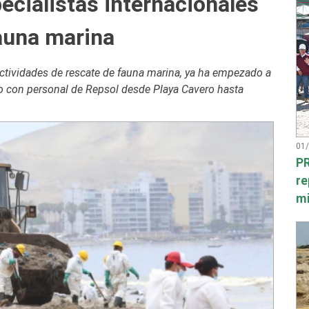
ecialistas internacionales
auna marina
ctividades de rescate de fauna marina, ya ha empezado a
nto con personal de Repsol desde Playa Cavero hasta
01
PR
re
mi