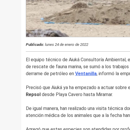
Publicado:
lunes 24 de enero de 2022
El equipo técnico de Aiuká Consultoría Ambiental,
de rescate de fauna marina, se sumó a los trabajos
derrame de petróleo en
Ventanilla
, informó la em
Precisó que Aiuká ya ha empezado a actuar sobre el 
Repsol
desde Playa Cavero hasta Miramar.
De igual manera, han realizado una visita técnica d
atención médica de los animales que a la fecha han
Agregó que estas especies son atendidas por profe