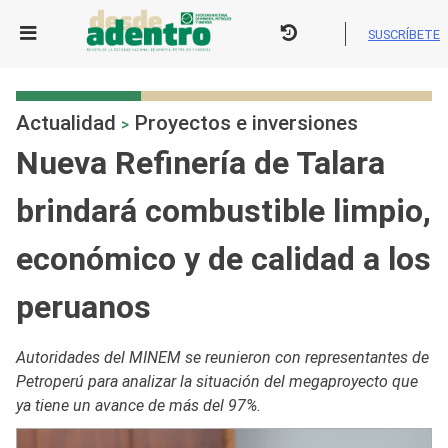
Skip
to
SUSCRÍBETE
content
Actualidad
Proyectos e inversiones
>
Nueva Refinería de Talara
brindará combustible limpio,
económico y de calidad a los
peruanos
Autoridades del MINEM se reunieron con representantes de
Petroperú para analizar la situación del megaproyecto que
ya tiene un avance de más del 97%.