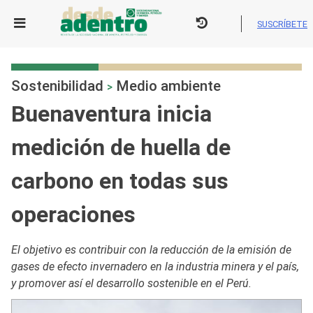
Skip
to
SUSCRÍBETE
content
Sostenibilidad
Medio ambiente
>
Buenaventura inicia
medición de huella de
carbono en todas sus
operaciones
El objetivo es contribuir con la reducción de la emisión de
gases de efecto invernadero en la industria minera y el país,
y promover así el desarrollo sostenible en el Perú.