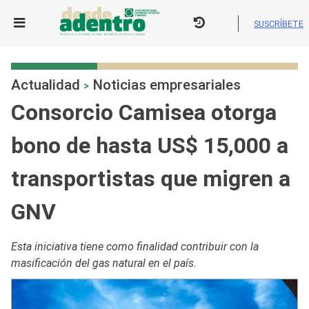
Skip
to
SUSCRÍBETE
content
Actualidad
Noticias empresariales
>
Consorcio Camisea otorga
bono de hasta US$ 15,000 a
transportistas que migren a
GNV
Esta iniciativa tiene como finalidad contribuir con la
masificación del gas natural en el país.