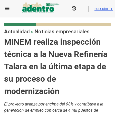
Skip
to
SUSCRÍBETE
content
Actualidad
Noticias empresariales
>
MINEM realiza inspección
técnica a la Nueva Refinería
Talara en la última etapa de
su proceso de
modernización
El proyecto avanza por encima del 98% y contribuye a la
generación de empleo con cerca de 4 mil puestos de