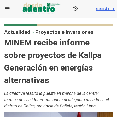
Skip
to
SUSCRÍBETE
content
Actualidad
Proyectos e inversiones
>
MINEM recibe informe
sobre proyectos de Kallpa
Generación en energías
alternativas
La directiva resaltó la puesta en marcha de la central
térmica de Las Flores, que opera desde junio pasado en el
distrito de Chilca, provincia de Cañete, región Lima.