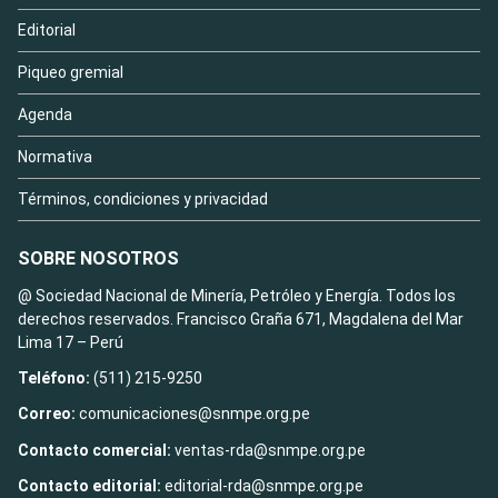
Editorial
Piqueo gremial
Agenda
Normativa
Términos, condiciones y privacidad
SOBRE NOSOTROS
@ Sociedad Nacional de Minería, Petróleo y Energía. Todos los
derechos reservados. Francisco Graña 671, Magdalena del Mar
Lima 17 – Perú
Teléfono:
(511) 215-9250
Correo:
comunicaciones@snmpe.org.pe
Contacto comercial:
ventas-rda@snmpe.org.pe
Contacto editorial:
editorial-rda@snmpe.org.pe