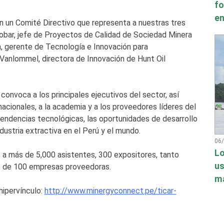
fo
en
 un Comité Directivo que representa a nuestras tres
cobar, jefe de Proyectos de Calidad de Sociedad Minera
a, gerente de Tecnología e Innovación para
Vanlommel, directora de Innovación de Hunt Oil
convoca a los principales ejecutivos del sector, así
cionales, a la academia y a los proveedores líderes del
tendencias tecnológicas, las oportunidades de desarrollo
ndustria extractiva en el Perú y el mundo.
06
Lo
 a más de 5,000 asistentes, 300 expositores, tanto
us
ás de 100 empresas proveedoras.
má
hipervínculo:
http://www.minergyconnect.pe/ticar-