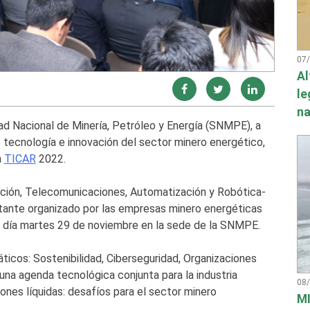
07
Al
le
na
ad Nacional de Minería, Petróleo y Energía (SNMPE), a
e tecnología e innovación del sector minero energético,
m
TICAR
2022.
ción, Telecomunicaciones, Automatización y Robótica-
tante organizado por las empresas minero energéticas
el día martes 29 de noviembre en la sede de la SNMPE.
áticos: Sostenibilidad, Ciberseguridad, Organizaciones
una agenda tecnológica conjunta para la industria
08
ones líquidas: desafíos para el sector minero
MI