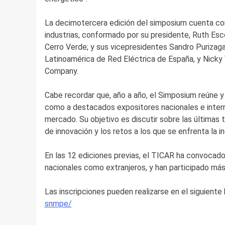
La decimotercera edición del simposium cuenta con
industrias, conformado por su presidente, Ruth Es
Cerro Verde; y sus vicepresidentes Sandro Purizag
Latinoamérica de Red Eléctrica de España, y Nicky 
Company.
Cabe recordar que, año a año, el Simposium reúne y 
como a destacados expositores nacionales e interna
mercado. Su objetivo es discutir sobre las últimas 
de innovación y los retos a los que se enfrenta la i
En las 12 ediciones previas, el TICAR ha convocado
nacionales como extranjeros, y han participado m
Las inscripciones pueden realizarse en el siguiente 
snmpe/