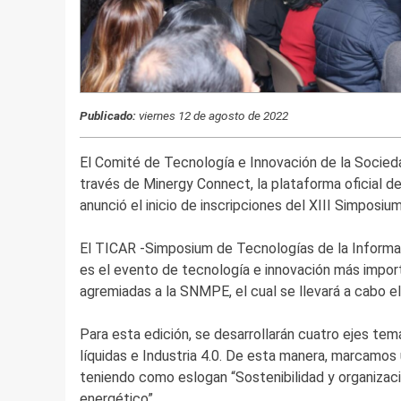
Publicado:
viernes 12 de agosto de 2022
El Comité de Tecnología e Innovación de la Socied
través de Minergy Connect, la plataforma oficial d
anunció el inicio de inscripciones del XIII Simposiu
El TICAR -Simposium de Tecnologías de la Informa
es el evento de tecnología e innovación más impor
agremiadas a la SNMPE, el cual se llevará a cabo 
Para esta edición, se desarrollarán cuatro ejes tem
líquidas e Industria 4.0. De esta manera, marcamos 
teniendo como eslogan “Sostenibilidad y organizaci
energético”.