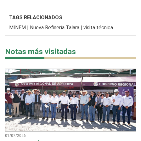
TAGS RELACIONADOS
MINEM
|
Nueva Refinería Talara
|
visita técnica
Notas más visitadas
01/07/2026