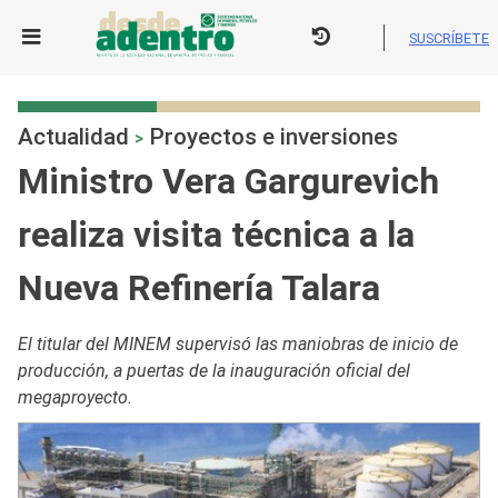
Skip
to
SUSCRÍBETE
content
Actualidad
Proyectos e inversiones
>
Ministro Vera Gargurevich
realiza visita técnica a la
Nueva Refinería Talara
El titular del MINEM supervisó las maniobras de inicio de
producción, a puertas de la inauguración oficial del
megaproyecto.