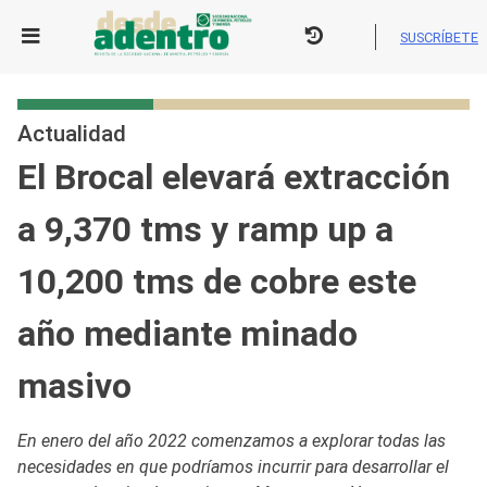
Skip
to
SUSCRÍBETE
content
Actualidad
El Brocal elevará extracción
a 9,370 tms y ramp up a
10,200 tms de cobre este
año mediante minado
masivo
En enero del año 2022 comenzamos a explorar todas las
necesidades en que podríamos incurrir para desarrollar el