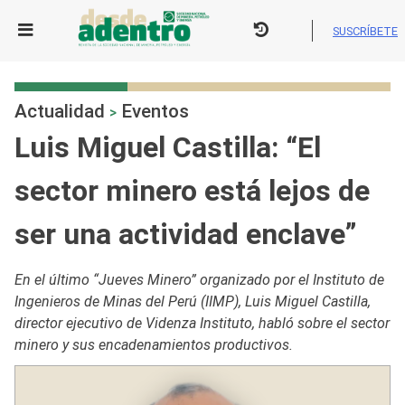
Skip
to
SUSCRÍBETE
content
Actualidad
Eventos
>
Luis Miguel Castilla: “El
sector minero está lejos de
ser una actividad enclave”
En el último “Jueves Minero” organizado por el Instituto de
Ingenieros de Minas del Perú (IIMP), Luis Miguel Castilla,
director ejecutivo de Videnza Instituto, habló sobre el sector
minero y sus encadenamientos productivos.