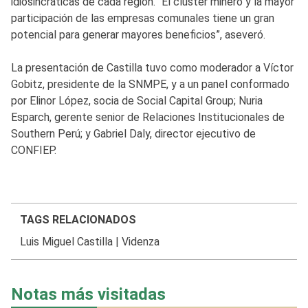
idiosincráticas de cada región. “El clúster minero y la mayor
participación de las empresas comunales tiene un gran
potencial para generar mayores beneficios”, aseveró.
La presentación de Castilla tuvo como moderador a Víctor
Gobitz, presidente de la SNMPE, y a un panel conformado
por Elinor López, socia de Social Capital Group; Nuria
Esparch, gerente senior de Relaciones Institucionales de
Southern Perú; y Gabriel Daly, director ejecutivo de
CONFIEP.
TAGS RELACIONADOS
Luis Miguel Castilla
|
Videnza
Notas más visitadas