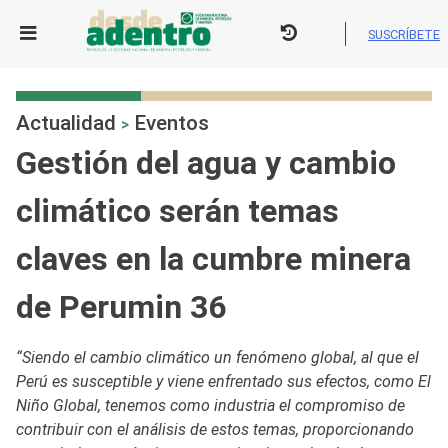
Skip
to
SUSCRÍBETE
content
Actualidad
Eventos
>
Gestión del agua y cambio
climático serán temas
claves en la cumbre minera
de Perumin 36
“Siendo el cambio climático un fenómeno global, al que el
Perú es susceptible y viene enfrentado sus efectos, como El
Niño Global, tenemos como industria el compromiso de
contribuir con el análisis de estos temas, proporcionando