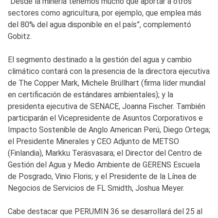
“Desde la minería tenemos mucho que aportar a otros
sectores como agricultura, por ejemplo, que emplea más
del 80% del agua disponible en el país”, complementó
Gobitz.
El segmento destinado a la gestión del agua y cambio
climático contará con la presencia de la directora ejecutiva
de The Copper Mark, Michele Brüllhart (firma líder mundial
en certificación de estándares ambientales); y la
presidenta ejecutiva de SENACE, Joanna Fischer. También
participarán el Vicepresidente de Asuntos Corporativos e
Impacto Sostenible de Anglo American Perú, Diego Ortega;
el Presidente Minerales y CEO Adjunto de METSO
(Finlandia), Markku Teräsvasara; el Director del Centro de
Gestión del Agua y Medio Ambiente de GERENS Escuela
de Posgrado, Vinio Floris; y el Presidente de la Línea de
Negocios de Servicios de FL Smidth, Joshua Meyer.
Cabe destacar que PERUMIN 36 se desarrollará del 25 al