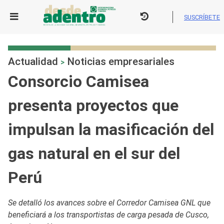
Skip
to
SUSCRÍBETE
content
Actualidad
Noticias empresariales
>
Consorcio Camisea
presenta proyectos que
impulsan la masificación del
gas natural en el sur del
Perú
Se detalló los avances sobre el Corredor Camisea GNL que
beneficiará a los transportistas de carga pesada de Cusco,