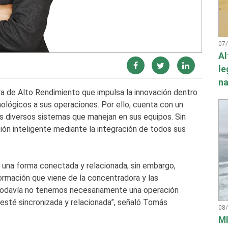
07
Al
le
na
ra de Alto Rendimiento que impulsa la innovación dentro
ológicos a sus operaciones. Por ello, cuenta con un
s diversos sistemas que manejan en sus equipos. Sin
ión inteligente mediante la integración de todos sus
 una forma conectada y relacionada; sin embargo,
ormación que viene de la concentradora y las
todavía no tenemos necesariamente una operación
 esté sincronizada y relacionada”, señaló Tomás
08
MI