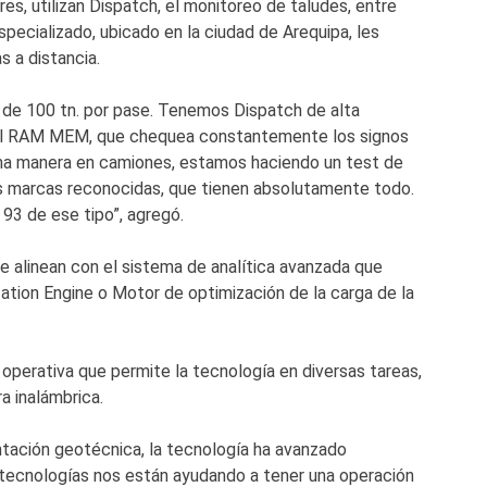
res, utilizan Dispatch, el monitoreo de taludes, entre
pecializado, ubicado en la ciudad de Arequipa, les
 a distancia.
 de 100 tn. por pase. Tenemos Dispatch de alta
S- el RAM MEM, que chequea constantemente los signos
isma manera en camiones, estamos haciendo un test de
s marcas reconocidas, que tienen absolutamente todo.
3 de ese tipo”, agregó.
se alinean con el sistema de analítica avanzada que
tion Engine o Motor de optimización de la carga de la
 operativa que permite la tecnología en diversas tareas,
a inalámbrica.
tación geotécnica, la tecnología ha avanzado
tecnologías nos están ayudando a tener una operación