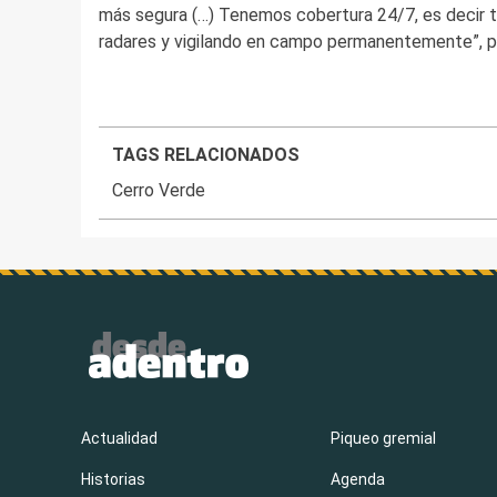
más segura (…) Tenemos cobertura 24/7, es decir
radares y vigilando en campo permanentemente”, p
TAGS RELACIONADOS
Cerro Verde
Actualidad
Piqueo gremial
Historias
Agenda