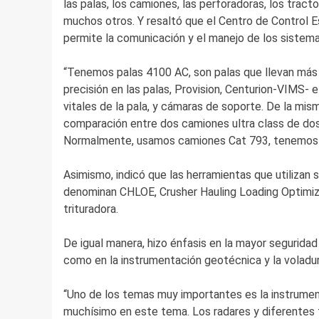
las palas, los camiones, las perforadoras, los tracto
muchos otros. Y resaltó que el Centro de Control Es
permite la comunicación y el manejo de los sistemas
“Tenemos palas 4100 AC, son palas que llevan más
precisión en las palas, Provision, Centurion-VIM
vitales de la pala, y cámaras de soporte. De la m
comparación entre dos camiones ultra class de do
Normalmente, usamos camiones Cat 793, tenemos 9
Asimismo, indicó que las herramientas que utilizan 
denominan CHLOE, Crusher Hauling Loading Optimiza
trituradora.
De igual manera, hizo énfasis en la mayor seguridad
como en la instrumentación geotécnica y la voladur
“Uno de los temas muy importantes es la instrumen
muchísimo en este tema. Los radares y diferentes 