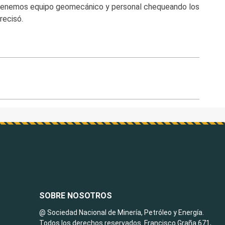
 tenemos equipo geomecánico y personal chequeando los
recisó.
SOBRE NOSOTROS
@ Sociedad Nacional de Minería, Petróleo y Energía.
Todos los derechos reservados. Francisco Graña 671,