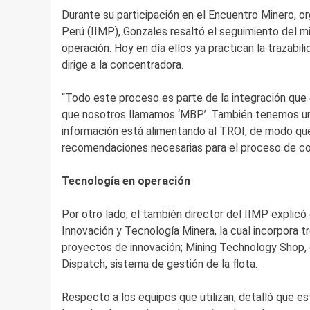
Durante su participación en el Encuentro Minero, or
Perú (IIMP), Gonzales resaltó el seguimiento del mi
operación. Hoy en día ellos ya practican la trazabi
dirige a la concentradora.
“Todo este proceso es parte de la integración que
que nosotros llamamos ‘MBP’. También tenemos un
información está alimentando al TROI, de modo que
recomendaciones necesarias para el proceso de con
Tecnología en operación
Por otro lado, el también director del IIMP explic
Innovación y Tecnología Minera, la cual incorpora t
proyectos de innovación; Mining Technology Shop, el
Dispatch, sistema de gestión de la flota.
Respecto a los equipos que utilizan, detalló que es