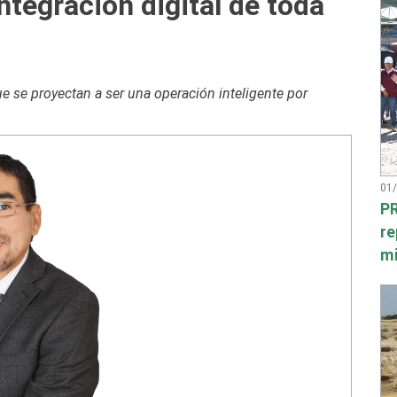
ntegración digital de toda
e se proyectan a ser una operación inteligente por
01
PR
re
mi