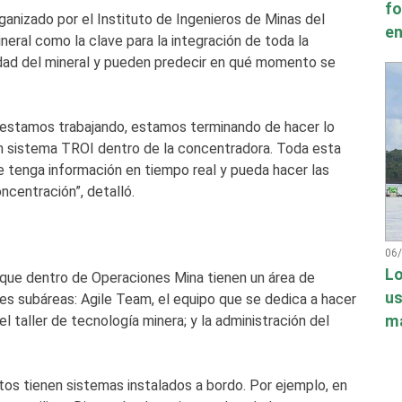
fo
ganizado por el Instituto de Ingenieros de Minas del
en
neral como la clave para la integración de toda la
lidad del mineral y pueden predecir en qué momento se
 estamos trabajando, estamos terminando de hacer lo
 sistema TROI dentro de la concentradora. Toda esta
 tenga información en tiempo real y pueda hacer las
centración”, detalló.
06
Lo
ó que dentro de Operaciones Mina tienen un área de
us
res subáreas: Agile Team, el equipo que se dedica a hacer
má
 taller de tecnología minera; y la administración del
tos tienen sistemas instalados a bordo. Por ejemplo, en