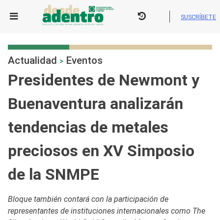
Skip
to
SUSCRÍBETE
content
Actualidad
Eventos
>
Presidentes de Newmont y
Buenaventura analizarán
tendencias de metales
preciosos en XV Simposio
de la SNMPE
Bloque también contará con la participación de
representantes de instituciones internacionales como The