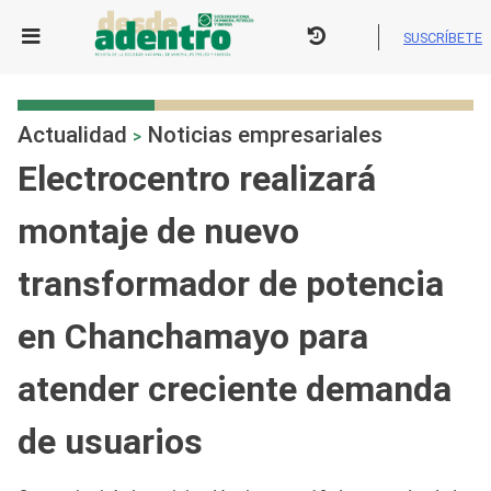
Skip
to
SUSCRÍBETE
content
Actualidad
Noticias empresariales
>
Electrocentro realizará
montaje de nuevo
transformador de potencia
en Chanchamayo para
atender creciente demanda
de usuarios