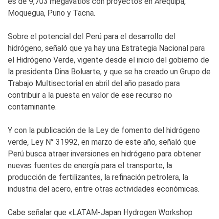
es de 9,703 megavatios con proyectos en Arequipa,
Moquegua, Puno y Tacna.
Sobre el potencial del Perú para el desarrollo del
hidrógeno, señaló que ya hay una Estrategia Nacional para
el Hidrógeno Verde, vigente desde el inicio del gobierno de
la presidenta Dina Boluarte, y que se ha creado un Grupo de
Trabajo Multisectorial en abril del año pasado para
contribuir a la puesta en valor de ese recurso no
contaminante.
Y con la publicación de la Ley de fomento del hidrógeno
verde, Ley N° 31992, en marzo de este año, señaló que
Perú busca atraer inversiones en hidrógeno para obtener
nuevas fuentes de energía para el transporte, la
producción de fertilizantes, la refinación petrolera, la
industria del acero, entre otras actividades económicas.
Cabe señalar que «LATAM-Japan Hydrogen Workshop