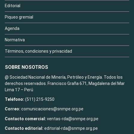
Editorial
Piqueo gremial
Agenda
Normativa
Términos, condiciones y privacidad
SOBRE NOSOTROS
@ Sociedad Nacional de Minería, Petróleo y Energía. Todos los
derechos reservados. Francisco Graña 671, Magdalena del Mar
Lima 17 – Perú
Teléfono:
(511) 215-9250
Correo:
comunicaciones@snmpe.org.pe
Contacto comercial:
ventas-rda@snmpe.org.pe
Contacto editorial:
editorial-rda@snmpe.org.pe