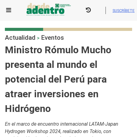
Skip
to
SUSCRÍBETE
content
Actualidad
Eventos
>
Ministro Rómulo Mucho
presenta al mundo el
potencial del Perú para
atraer inversiones en
Hidrógeno
En el marco de encuentro internacional LATAM-Japan
Hydrogen Workshop 2024, realizado en Tokio, con