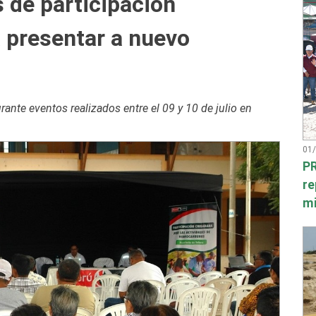
s de participación
 presentar a nuevo
urante eventos realizados entre el 09 y 10 de julio en
01
PR
re
mi