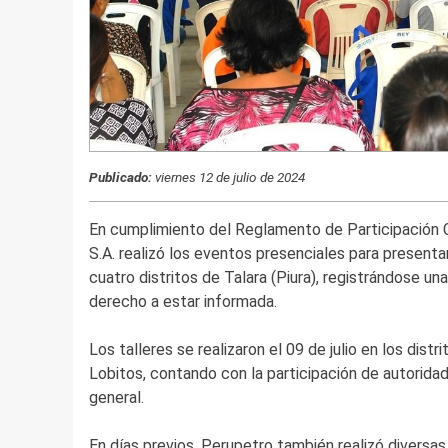
Publicado:
viernes 12 de julio de 2024
En cumplimiento del Reglamento de Participación 
S.A. realizó los eventos presenciales para presenta
cuatro distritos de Talara (Piura), registrándose una
derecho a estar informada.
Los talleres se realizaron el 09 de julio en los dist
Lobitos, contando con la participación de autorida
general.
En días previos, Perupetro también realizó diversas