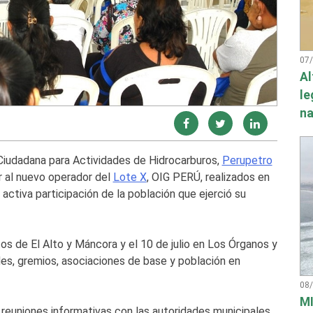
07
Al
le
na
Ciudadana para Actividades de Hidrocarburos,
Perupetro
r al nuevo operador del
Lote X
, OIG PERÚ, realizados en
 activa participación de la población que ejerció su
ritos de El Alto y Máncora y el 10 de julio en Los Órganos y
des, gremios, asociaciones de base y población en
08
MI
 reuniones informativas con las autoridades municipales