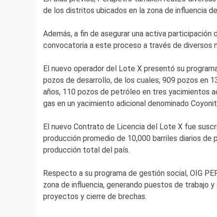
de los distritos ubicados en la zona de influencia de
Además, a fin de asegurar una activa participación de
convocatoria a este proceso a través de diversos 
El nuevo operador del Lote X presentó su programa
pozos de desarrollo, de los cuales; 909 pozos en 1
años, 110 pozos de petróleo en tres yacimientos ad
gas en un yacimiento adicional denominado Coyonit
El nuevo Contrato de Licencia del Lote X fue suscr
producción promedio de 10,000 barriles diarios de p
producción total del país.
Respecto a su programa de gestión social, OIG PER
zona de influencia, generando puestos de trabajo y 
proyectos y cierre de brechas.