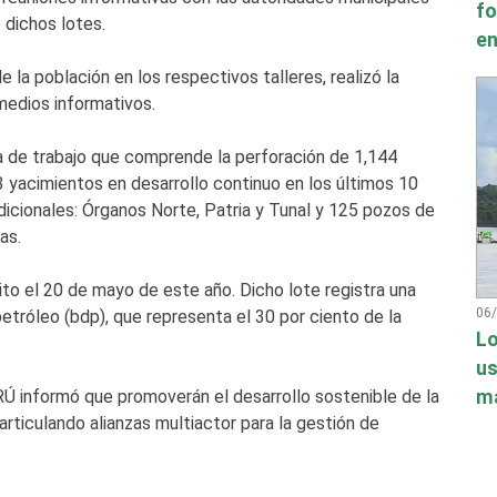
fo
 dichos lotes.
en
 la población en los respectivos talleres, realizó la
medios informativos.
 de trabajo que comprende la perforación de 1,144
3 yacimientos en desarrollo continuo en los últimos 10
icionales: Órganos Norte, Patria y Tunal y 125 pozos de
as.
ito el 20 de mayo de este año. Dicho lote registra una
06
etróleo (bdp), que representa el 30 por ciento de la
Lo
us
má
Ú informó que promoverán el desarrollo sostenible de la
articulando alianzas multiactor para la gestión de