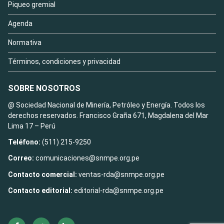
Piqueo gremial
Agenda
Normativa
Términos, condiciones y privacidad
SOBRE NOSOTROS
@ Sociedad Nacional de Minería, Petróleo y Energía. Todos los
derechos reservados. Francisco Graña 671, Magdalena del Mar
Lima 17 – Perú
Teléfono:
(511) 215-9250
Correo:
comunicaciones@snmpe.org.pe
Contacto comercial:
ventas-rda@snmpe.org.pe
Contacto editorial:
editorial-rda@snmpe.org.pe