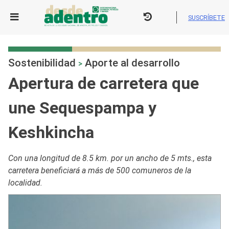
Skip
to
SUSCRÍBETE
content
Sostenibilidad
Aporte al desarrollo
>
Apertura de carretera que
une Sequespampa y
Keshkincha
Con una longitud de 8.5 km. por un ancho de 5 mts., esta
carretera beneficiará a más de 500 comuneros de la
localidad.