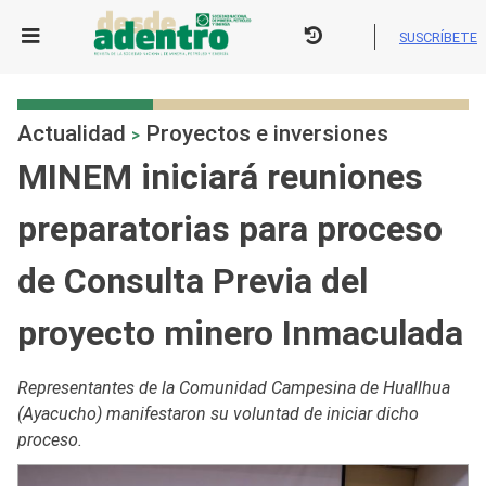
Skip
to
SUSCRÍBETE
content
Actualidad
Proyectos e inversiones
>
MINEM iniciará reuniones
preparatorias para proceso
de Consulta Previa del
proyecto minero Inmaculada
Representantes de la Comunidad Campesina de Huallhua
(Ayacucho) manifestaron su voluntad de iniciar dicho
proceso.