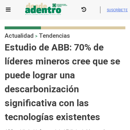
Skip
to
SUSCRÍBETE
content
Actualidad
Tendencias
>
Estudio de ABB: 70% de
líderes mineros cree que se
puede lograr una
descarbonización
significativa con las
tecnologías existentes