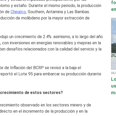
fo
plomo y estaño. Durante el mismo periodo, la producción
en
ión de
Chinalco
, Southern, Antamina y Las Bambas.
oducción de molibdeno por la mayor extracción de
odujo un crecimiento de 2.4%. asimismo, a lo largo del año
, con inversiones en energías renovables y mejoras en la
en desafíos relacionados con la calidad del servicio y la
e de Inflación del BCRP se revisó a la baja el
06
reportó el Lote 95 para embarcar su producción durante
Lo
us
má
l crecimiento de estos sectores?
 crecimiento observado en los sectores minero y de
irecto en el incremento de la producción y en la