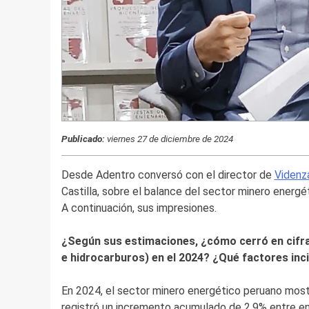
Publicado:
viernes 27 de diciembre de 2024
Desde Adentro conversó con el director de
Videnza
Castilla, sobre el balance del sector minero energé
A continuación, sus impresiones.
¿Según sus estimaciones, ¿cómo cerró en cifras
e hidrocarburos) en el 2024? ¿Qué factores inc
En 2024, el sector minero energético peruano most
registró un incremento acumulado de 2.9% entre en