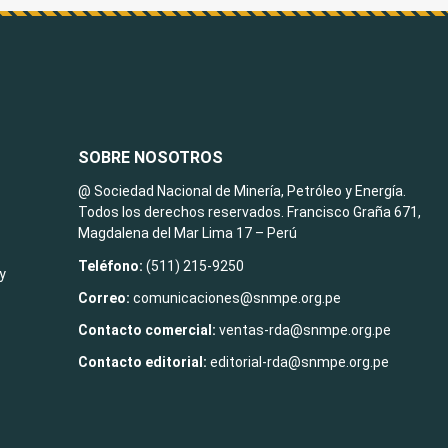
SOBRE NOSOTROS
@ Sociedad Nacional de Minería, Petróleo y Energía.
Todos los derechos reservados. Francisco Graña 671,
Magdalena del Mar Lima 17 – Perú
Teléfono:
(511) 215-9250
y
Correo:
comunicaciones@snmpe.org.pe
Contacto comercial:
ventas-rda@snmpe.org.pe
Contacto editorial:
editorial-rda@snmpe.org.pe