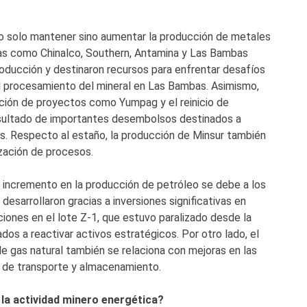
 no solo mantener sino aumentar la producción de metales
sas como Chinalco, Southern, Antamina y Las Bambas
producción y destinaron recursos para enfrentar desafíos
 el procesamiento del mineral en Las Bambas. Asimismo,
ración de proyectos como Yumpag y el reinicio de
sultado de importantes desembolsos destinados a
vas. Respecto al estaño, la producción de Minsur también
ización de procesos.
ro incremento en la producción de petróleo se debe a los
esarrollaron gracias a inversiones significativas en
ciones en el lote Z-1, que estuvo paralizado desde la
os a reactivar activos estratégicos. Por otro lado, el
e gas natural también se relaciona con mejoras en las
a de transporte y almacenamiento.
la actividad minero energética?