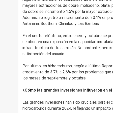
mayores extracciones de cobre, molibdeno, plata, 
de cobre se incrementó 1.5% por la mayor extracc
Además, se registró un incremento de 30.1% en pr
Antamina, Southern, Chinalco y Las Bambas.
En el sector eléctrico, entre enero y octubre se pr
se observó una expansión en la capacidad instalada
infraestructura de transmisión. No obstante, persist
satisfacción del usuario.
Por último, en hidrocarburos, según el último Report
crecimiento de 3.7% a 2.6% por los problemas que 
los meses de septiembre y octubre.
¿Cómo las grandes inversiones influyeron en e
Las grandes inversiones han sido cruciales para el
hidrocarburos durante 2024, reflejando un impacto d