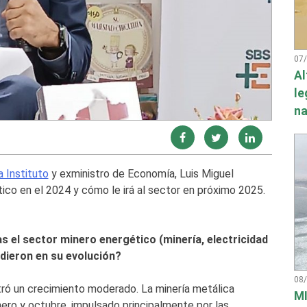
07
Al
le
na
 Instituto
y exministro de Economía, Luis Miguel
tico en el 2024 y cómo le irá al sector en próximo 2025.
 el sector minero energético (minería, electricidad
idieron en su evolución?
08
ró un crecimiento moderado. La minería metálica
MI
ero y octubre, impulsado principalmente por las