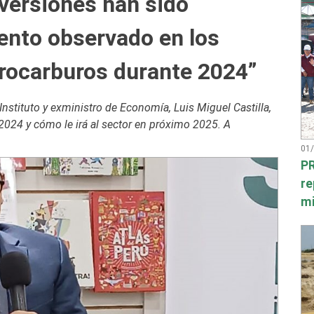
versiones han sido
iento observado en los
drocarburos durante 2024”
nstituto y exministro de Economía, Luis Miguel Castilla,
 2024 y cómo le irá al sector en próximo 2025. A
01
PR
re
mi