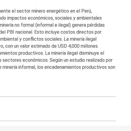
ente el sector minero energético en el Perú,
rando impactos económicos, sociales y ambientales
nería no formal (informal e ilegal) genera pérdidas
del PBI nacional. Esto incluye costos directos por
biental y conflictos sociales. La minería ilegal
ro, con un valor estimado de USD 4,000 millones.
ientos productivos. La minería ilegal disminuye el
os sectores económicos. Según un estudio realizado por
de minería informal, los encadenamientos productivos son