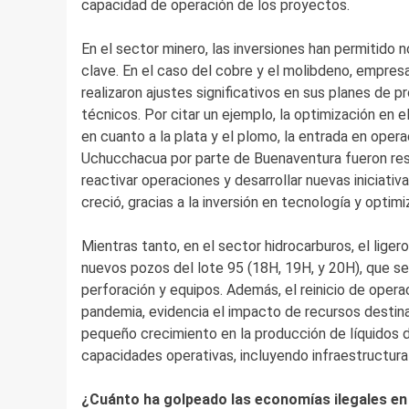
capacidad de operación de los proyectos.
En el sector minero, las inversiones han permitido
clave. En el caso del cobre y el molibdeno, empre
realizaron ajustes significativos en sus planes de 
técnicos. Por citar un ejemplo, la optimización en
en cuanto a la plata y el plomo, la entrada en ope
Uchucchacua por parte de Buenaventura fueron re
reactivar operaciones y desarrollar nuevas iniciati
creció, gracias a la inversión en tecnología y optim
Mientras tanto, en el sector hidrocarburos, el lige
nuevos pozos del lote 95 (18H, 19H, y 20H), que se d
perforación y equipos. Además, el reinicio de opera
pandemia, evidencia el impacto de recursos destinad
pequeño crecimiento en la producción de líquidos d
capacidades operativas, incluyendo infraestructur
¿Cuánto ha golpeado las economías ilegales en 