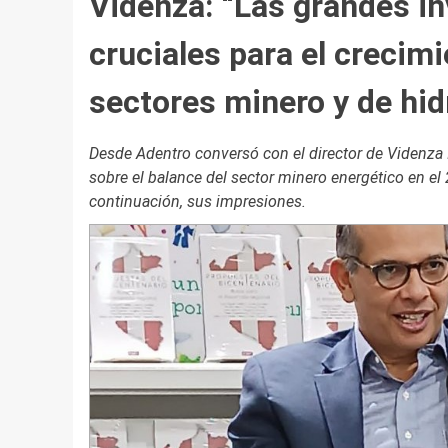
Videnza: “Las grandes in
cruciales para el crecim
sectores minero y de hi
Desde Adentro conversó con el director de Videnza I
sobre el balance del sector minero energético en el
continuación, sus impresiones.