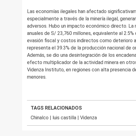
Las economías ilegales han afectado significativam
especialmente a través de la minería ilegal, gene
adversos. Hubo un impacto económico directo. La mi
anuales de S/ 23,760 millones, equivalente al 2.5% 
evasión fiscal y costos indirectos como deterioro am
representa el 39.3% de la producción nacional de o
Además, se dio una desintegración de los encadenam
efecto multiplicador de la actividad minera en otr
Videnza Instituto, en regiones con alta presencia 
menores.
TAGS RELACIONADOS
Chinalco
|
luis castilla
|
Videnza