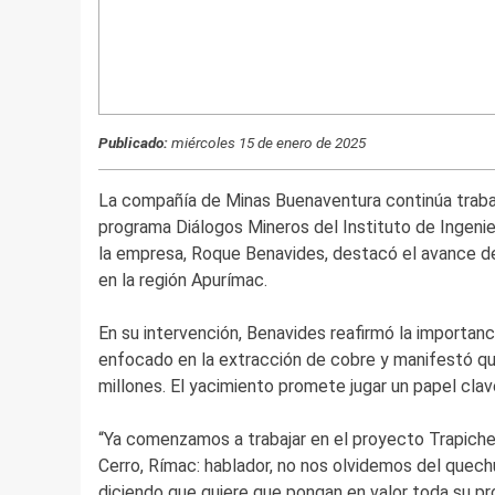
Publicado:
miércoles 15 de enero de 2025
La compañía de Minas Buenaventura continúa trabaj
programa Diálogos Mineros del Instituto de Ingenie
la empresa, Roque Benavides, destacó el avance de
en la región Apurímac.
En su intervención, Benavides reafirmó la importan
enfocado en la extracción de cobre y manifestó qu
millones. El yacimiento promete jugar un papel clave
“Ya comenzamos a trabajar en el proyecto Trapich
Cerro, Rímac: hablador, no nos olvidemos del quech
diciendo que quiere que pongan en valor toda su pr