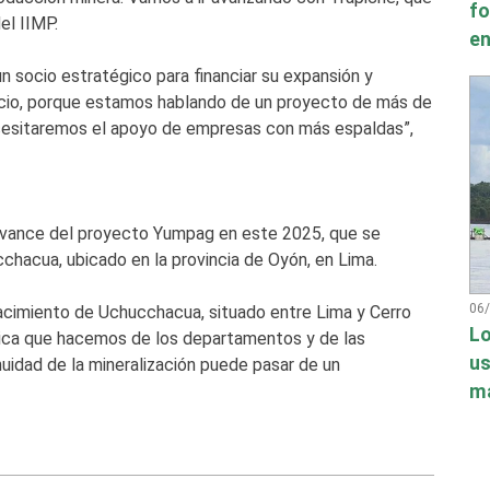
fo
el IIMP.
en
n socio estratégico para financiar su expansión y
cio, porque estamos hablando de un proyecto de más de
cesitaremos el apoyo de empresas con más espaldas”,
l avance del proyecto Yumpag en este 2025, que se
hacua, ubicado en la provincia de Oyón, en Lima.
06
acimiento de Uchucchacua, situado entre Lima y Cerro
Lo
ítica que hacemos de los departamentos y de las
us
uidad de la mineralización puede pasar de un
má