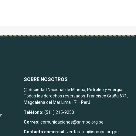
SOBRE NOSOTROS
@ Sociedad Nacional de Minería, Petróleo y Energía.
Todos los derechos reservados. Francisco Graña 671,
Magdalena del Mar Lima 17 – Perú
Teléfono:
(511) 215-9250
y
Correo:
comunicaciones@snmpe.org.pe
Contacto comercial:
ventas-rda@snmpe.org.pe