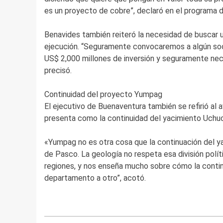
es un proyecto de cobre”, declaró en el programa d
Benavides también reiteró la necesidad de buscar u
ejecución. “Seguramente convocaremos a algún so
US$ 2,000 millones de inversión y seguramente ne
precisó.
Continuidad del proyecto Yumpag
El ejecutivo de Buenaventura también se refirió a
presenta como la continuidad del yacimiento Uchucc
«Yumpag no es otra cosa que la continuación del y
de Pasco. La geología no respeta esa división pol
regiones, y nos enseña mucho sobre cómo la contin
departamento a otro”, acotó.