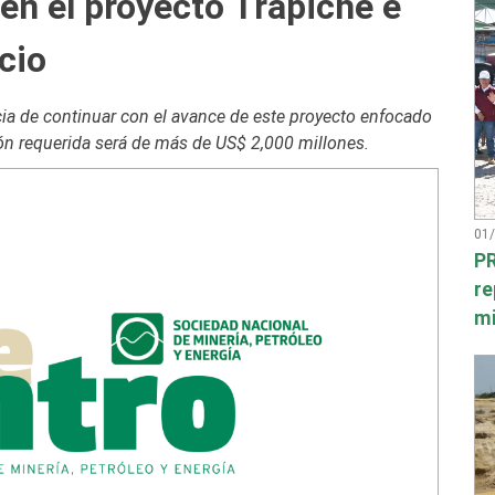
en el proyecto Trapiche e
cio
cia de continuar con el avance de este proyecto enfocado
ión requerida será de más de US$ 2,000 millones.
01
PR
re
mi