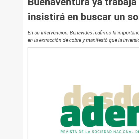
Buenaventura ya trabaja 
insistirá en buscar un so
En su intervención, Benavides reafirmó la importan
en la extracción de cobre y manifestó que la invers