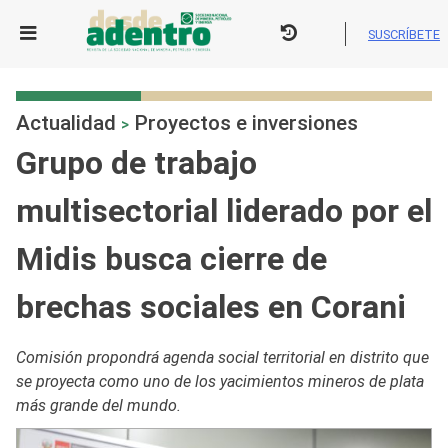
Skip
to
SUSCRÍBETE
content
Actualidad
Proyectos e inversiones
>
Grupo de trabajo
multisectorial liderado por el
Midis busca cierre de
brechas sociales en Corani
Comisión propondrá agenda social territorial en distrito que
se proyecta como uno de los yacimientos mineros de plata
más grande del mundo.