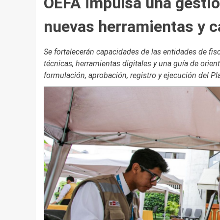
OEFA impulsa una gestió
nuevas herramientas y c
Se fortalecerán capacidades de las entidades de fis
técnicas, herramientas digitales y una guía de orien
formulación, aprobación, registro y ejecución del Pl