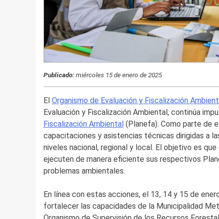
Publicado:
miércoles 15 de enero de 2025
El
Organismo de Evaluación y Fiscalización Ambient
Evaluación y Fiscalización Ambiental, continúa imp
Fiscalización Ambiental
(Planefa). Como parte de es
capacitaciones y asistencias técnicas dirigidas a la
niveles nacional, regional y local. El objetivo es q
ejecuten de manera eficiente sus respectivos Planef
problemas ambientales.
En línea con estas acciones, el 13, 14 y 15 de ener
fortalecer las capacidades de la Municipalidad Met
Organismo de Supervisión de los Recursos Forestale