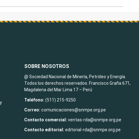
SOBRE NOSOTROS
@ Sociedad Nacional de Minería, Petróleo y Energía.
Todos los derechos reservados. Francisco Graña 671,
Magdalena del Mar Lima 17 – Perú
Teléfono:
(511) 215-9250
y
Correo:
comunicaciones@snmpe.org.pe
Contacto comercial:
ventas-rda@snmpe.org.pe
Contacto editorial:
editorial-rda@snmpe.org.pe