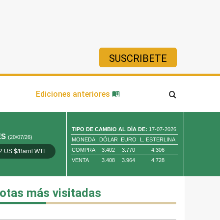
SUSCRIBETE
ía
Ediciones anteriores
TIPO DE CAMBIO AL DÍA DE:
17-07-2026
ES
(20/07/26)
MONEDA
DÓLAR
EURO
L. ESTERLINA
COMPRA
3.402
3.770
4.306
2 US $/Barril WTI
Oro 4,010.80 US $/ Oz. Tr.
Cobre 13,373.00
VENTA
3.408
3.964
4.728
otas más visitadas