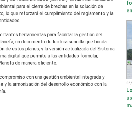
fo
iental para el cierre de brechas en la solución de
en
, lo que reforzará el cumplimiento del reglamento y la
entidades.
rtantes herramientas para facilitar la gestión del
 Planefa, un documento de lectura sencilla que brinda
ón de estos planes; y la versión actualizada del Sistema
rma digital que permite a las entidades formular,
Planefa de manera eficiente.
 compromiso con una gestión ambiental integrada y
06
e y la armonización del desarrollo económico con la
Lo
ía.
us
má