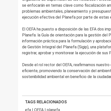
se enfocarán en temas clave como fiscalización amb
problemas ambientales, planeamiento y presupuesto
ejecución efectiva del Planefa por parte de estas 
El OEFA ha puesto a disposición de las EFA dos impo
Planefa: la Guía de orientación para la gestión del
información práctica para la formulación y aprobaci
de Gestión Integral del Planefa (Sigip), una platafo
registrar, aprobar y monitorear la ejecución de sus 
Desde el rol rector del OEFA, reafirmamos nuestro
eficiente, promoviendo la conservación del ambient
sostenibilidad ambiental en beneficio de la ciudadan
TAGS RELACIONADOS
efa
|
OEFA
|
planefa