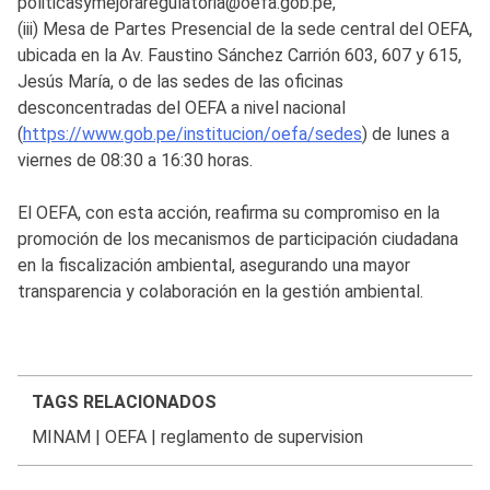
politicasymejoraregulatoria@oefa.gob.pe,
(iii) Mesa de Partes Presencial de la sede central del OEFA,
ubicada en la Av. Faustino Sánchez Carrión 603, 607 y 615,
Jesús María, o de las sedes de las oficinas
desconcentradas del OEFA a nivel nacional
(
https://www.gob.pe/institucion/oefa/sedes
) de lunes a
viernes de 08:30 a 16:30 horas.
El OEFA, con esta acción, reafirma su compromiso en la
promoción de los mecanismos de participación ciudadana
en la fiscalización ambiental, asegurando una mayor
transparencia y colaboración en la gestión ambiental.
TAGS RELACIONADOS
MINAM
|
OEFA
|
reglamento de supervision