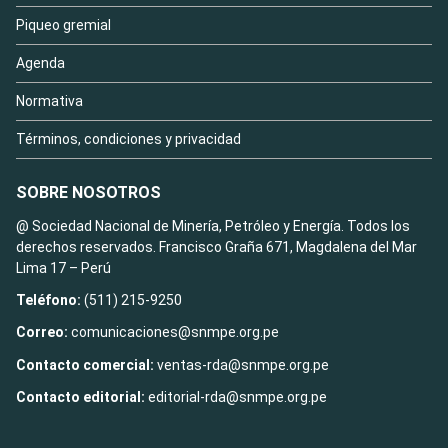
Piqueo gremial
Agenda
Normativa
Términos, condiciones y privacidad
SOBRE NOSOTROS
@ Sociedad Nacional de Minería, Petróleo y Energía. Todos los
derechos reservados. Francisco Graña 671, Magdalena del Mar
Lima 17 – Perú
Teléfono:
(511) 215-9250
Correo:
comunicaciones@snmpe.org.pe
Contacto comercial:
ventas-rda@snmpe.org.pe
Contacto editorial:
editorial-rda@snmpe.org.pe