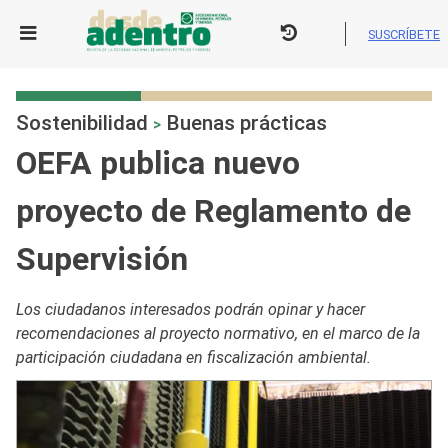
Skip
to
SUSCRÍBETE
content
Sostenibilidad
Buenas prácticas
>
OEFA publica nuevo
proyecto de Reglamento de
Supervisión
Los ciudadanos interesados podrán opinar y hacer
recomendaciones al proyecto normativo, en el marco de la
participación ciudadana en fiscalización ambiental.