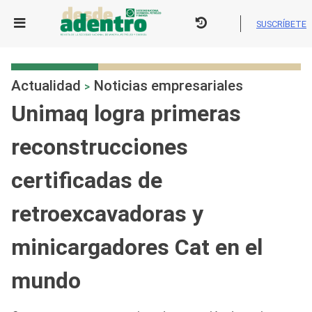
Skip
to
SUSCRÍBETE
content
Actualidad
Noticias empresariales
>
Unimaq logra primeras
reconstrucciones
certificadas de
retroexcavadoras y
minicargadores Cat en el
mundo