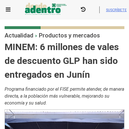
Skip
to
SUSCRÍBETE
content
Actualidad
Productos y mercados
>
MINEM: 6 millones de vales
de descuento GLP han sido
entregados en Junín
Programa financiado por el FISE permite atender, de manera
directa, a la población más vulnerable, mejorando su
economía y su salud.