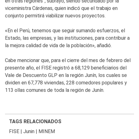
en otras regiones”, subrayó, siendo secundado por la
viceministra Cárdenas, quien indicó que el trabajo en
conjunto permitirá viabilizar nuevos proyectos.
«En el Perú, tenemos que seguir sumando esfuerzos, el
Estado, las empresas, y las instituciones, para contribuir a
la mejora calidad de vida de la población», añadió.
Cabe mencionar que, para el cierre del mes de febrero del
presente año, el FISE registró a 68,129 beneficiarios del
Vale de Descuento GLP en la región Junín, los cuales se
dividen en 67,778 viviendas, 228 comedores populares y
113 ollas comunes de toda la región de Junín.
TAGS RELACIONADOS
FISE
|
Junin
|
MINEM