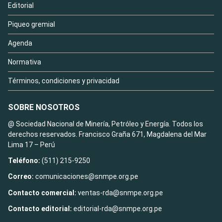
Editorial
Piqueo gremial
Agenda
Normativa
Términos, condiciones y privacidad
SOBRE NOSOTROS
@ Sociedad Nacional de Minería, Petróleo y Energía. Todos los
derechos reservados. Francisco Graña 671, Magdalena del Mar
Lima 17 – Perú
Teléfono:
(511) 215-9250
Correo:
comunicaciones@snmpe.org.pe
Contacto comercial:
ventas-rda@snmpe.org.pe
Contacto editorial:
editorial-rda@snmpe.org.pe