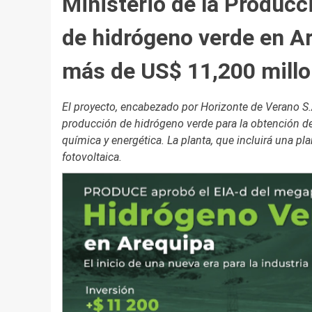
Ministerio de la Produc
de hidrógeno verde en Ar
más de US$ 11,200 mill
El proyecto, encabezado por Horizonte de Verano S.A.
producción de hidrógeno verde para la obtención d
química y energética. La planta, que incluirá una pl
fotovoltaica.