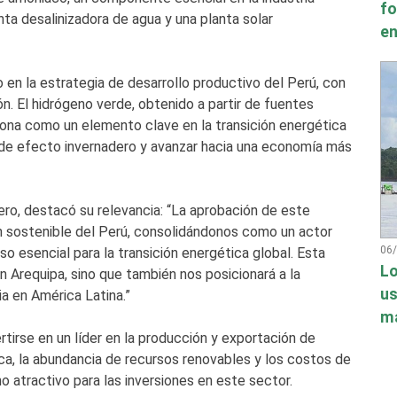
fo
anta desalinizadora de agua y una planta solar
en
en la estrategia de desarrollo productivo del Perú, con
ón. El hidrógeno verde, obtenido a partir de fuentes
ciona como un elemento clave en la transición energética
s de efecto invernadero y avanzar hacia una economía más
ero, destacó su relevancia: “La aprobación de este
ión sostenible del Perú, consolidándonos como un actor
06
so esencial para la transición energética global. Esta
Lo
n Arequipa, sino que también nos posicionará a la
us
ia en América Latina.”
má
tirse en un líder en la producción y exportación de
ca, la abundancia de recursos renovables y los costos de
 atractivo para las inversiones en este sector.