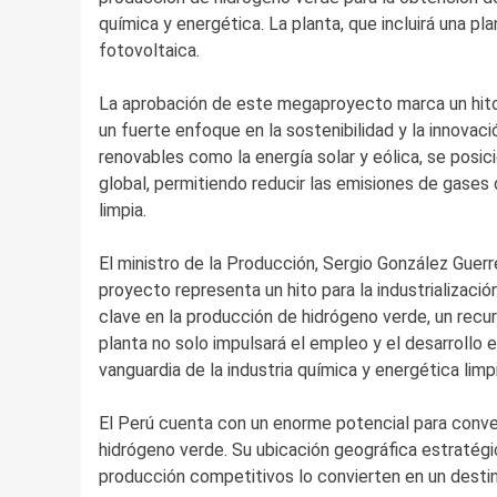
química y energética. La planta, que incluirá una pl
fotovoltaica.
La aprobación de este megaproyecto marca un hito 
un fuerte enfoque en la sostenibilidad y la innovaci
renovables como la energía solar y eólica, se posi
global, permitiendo reducir las emisiones de gase
limpia.
El ministro de la Producción, Sergio González Guerr
proyecto representa un hito para la industrializac
clave en la producción de hidrógeno verde, un recur
planta no solo impulsará el empleo y el desarrollo e
vanguardia de la industria química y energética limp
El Perú cuenta con un enorme potencial para conver
hidrógeno verde. Su ubicación geográfica estratégi
producción competitivos lo convierten en un destino