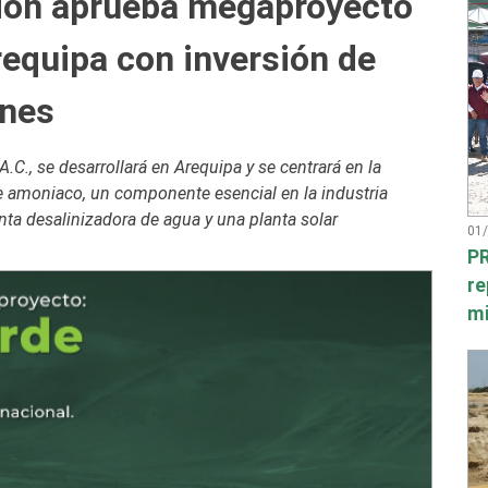
ción aprueba megaproyecto
equipa con inversión de
ones
C., se desarrollará en Arequipa y se centrará en la
e amoniaco, un componente esencial en la industria
anta desalinizadora de agua y una planta solar
01
PR
re
mi