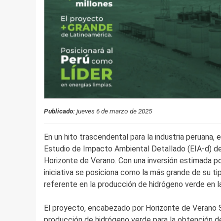
Publicado:
jueves 6 de marzo de 2025
En un hito trascendental para la industria peruana,
Estudio de Impacto Ambiental Detallado (EIA-d) d
Horizonte de Verano. Con una inversión estimada po
iniciativa se posiciona como la más grande de su t
referente en la producción de hidrógeno verde en la
El proyecto, encabezado por Horizonte de Verano S.A
producción de hidrógeno verde para la obtención d