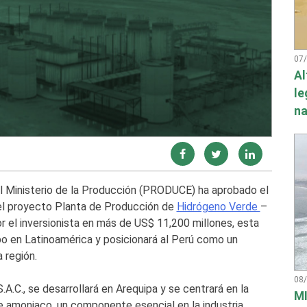
07
Al
le
na
 el Ministerio de la Producción (PRODUCE) ha aprobado el
el proyecto Planta de Producción de
Hidrógeno Verde
–
r el inversionista en más de US$ 11,200 millones, esta
ipo en Latinoamérica y posicionará al Perú como un
 región.
08
.C., se desarrollará en Arequipa y se centrará en la
MI
e amoniaco, un componente esencial en la industria