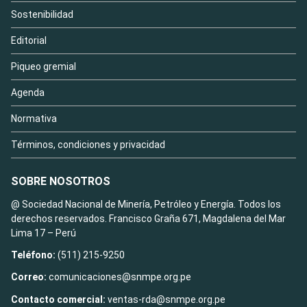
Sostenibilidad
Editorial
Piqueo gremial
Agenda
Normativa
Términos, condiciones y privacidad
SOBRE NOSOTROS
@ Sociedad Nacional de Minería, Petróleo y Energía. Todos los
derechos reservados. Francisco Graña 671, Magdalena del Mar
Lima 17 – Perú
Teléfono:
(511) 215-9250
Correo:
comunicaciones@snmpe.org.pe
Contacto comercial:
ventas-rda@snmpe.org.pe