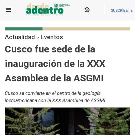
Skip
to
SUSCRÍBETE
content
Actualidad
Eventos
>
Cusco fue sede de la
inauguración de la XXX
Asamblea de la ASGMI
Cusco se convierte en el centro de la geología
iberoamericana con la XXX Asamblea de ASGMI.