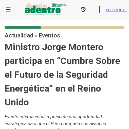
Skip
to
SUSCRÍBETE
content
Actualidad
Eventos
>
Ministro Jorge Montero
participa en “Cumbre Sobre
el Futuro de la Seguridad
Energética” en el Reino
Unido
Evento internacional representa una oportunidad
estratégica para que el Perú comparta sus avances,