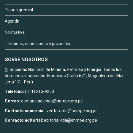
Piqueo gremial
Agenda
Normativa
Términos, condiciones y privacidad
SOBRE NOSOTROS
@ Sociedad Nacional de Minería, Petróleo y Energía. Todos los
derechos reservados. Francisco Graña 671, Magdalena del Mar
Lima 17 – Perú
Teléfono:
(511) 215-9250
Correo:
comunicaciones@snmpe.org.pe
Contacto comercial:
ventas-rda@snmpe.org.pe
Contacto editorial:
editorial-rda@snmpe.org.pe