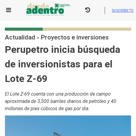
Skip
to
SUSCRÍBETE
content
Actualidad
Proyectos e inversiones
>
Perupetro inicia búsqueda
de inversionistas para el
Lote Z-69
El Lote Z-69 cuenta con una producción de campo
aproximada de 3,500 barriles diarios de petróleo y 40
millones de pies cúbicos de gas por día.