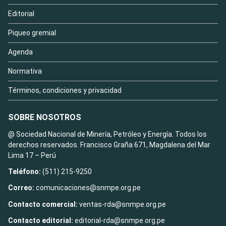
Editorial
Piqueo gremial
Agenda
Normativa
Términos, condiciones y privacidad
SOBRE NOSOTROS
@ Sociedad Nacional de Minería, Petróleo y Energía. Todos los
derechos reservados. Francisco Graña 671, Magdalena del Mar
Lima 17 – Perú
Teléfono:
(511) 215-9250
Correo:
comunicaciones@snmpe.org.pe
Contacto comercial:
ventas-rda@snmpe.org.pe
Contacto editorial:
editorial-rda@snmpe.org.pe