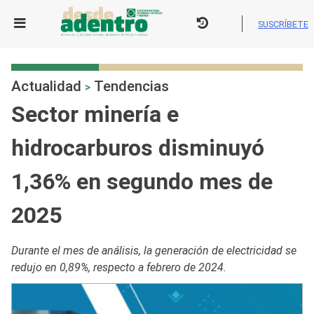
Skip
to
SUSCRÍBETE
content
Actualidad
Tendencias
>
Sector minería e
hidrocarburos disminuyó
1,36% en segundo mes de
2025
Durante el mes de análisis, la generación de electricidad se
redujo en 0,89%, respecto a febrero de 2024.