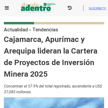
Skip
to
SUSCRÍBETE
content
Actualidad
Tendencias
>
Cajamarca, Apurímac y
Arequipa lideran la Cartera
de Proyectos de Inversión
Minera 2025
Concentran el 57.9% del total registrado, ascendente a US$
37,085 millones.