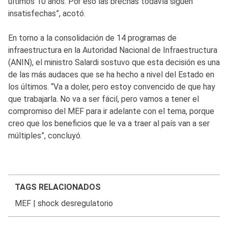
últimos 10 años. Por eso las brechas todavía siguen
insatisfechas”, acotó.
En torno a la consolidación de 14 programas de
infraestructura en la Autoridad Nacional de Infraestructura
(ANIN), el ministro Salardi sostuvo que esta decisión es una
de las más audaces que se ha hecho a nivel del Estado en
los últimos. “Va a doler, pero estoy convencido de que hay
que trabajarla. No va a ser fácil, pero vamos a tener el
compromiso del MEF para ir adelante con el tema, porque
creo que los beneficios que le va a traer al país van a ser
múltiples”, concluyó.
TAGS RELACIONADOS
MEF
|
shock desregulatorio