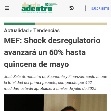
Skip
to
SUSCRÍBETE
content
Actualidad
Tendencias
>
MEF: Shock desregulatorio
avanzará un 60% hasta
quincena de mayo
José Salardi, ministro de Economía y Finanzas, sostuvo que
la totalidad del primer paquete, compuesto por 402
medidas, estarán aprobadas a finales de julio de 2025.