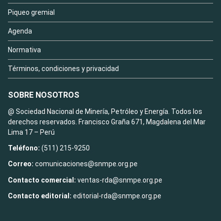
Piqueo gremial
Agenda
Normativa
Términos, condiciones y privacidad
SOBRE NOSOTROS
@ Sociedad Nacional de Minería, Petróleo y Energía. Todos los
derechos reservados. Francisco Graña 671, Magdalena del Mar
Lima 17 – Perú
Teléfono:
(511) 215-9250
Correo:
comunicaciones@snmpe.org.pe
Contacto comercial:
ventas-rda@snmpe.org.pe
Contacto editorial:
editorial-rda@snmpe.org.pe