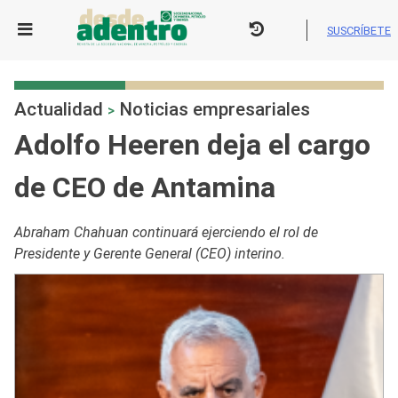
Skip
to
SUSCRÍBETE
content
Actualidad
Noticias empresariales
>
Adolfo Heeren deja el cargo
de CEO de Antamina
Abraham Chahuan continuará ejerciendo el rol de
Presidente y Gerente General (CEO) interino.