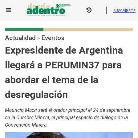
Skip
to
SUSCRÍBETE
content
Actualidad
Eventos
>
Expresidente de Argentina
llegará a PERUMIN37 para
abordar el tema de la
desregulación
Mauricio Macri será el orador principal el 24 de septiembre
en la Cumbre Minera, el principal espacio de diálogo de la
Convención Minera.