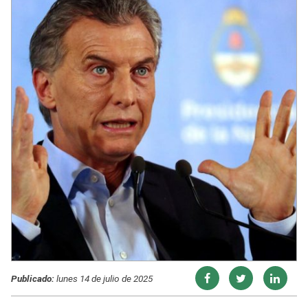
Publicado:
lunes 14 de julio de 2025