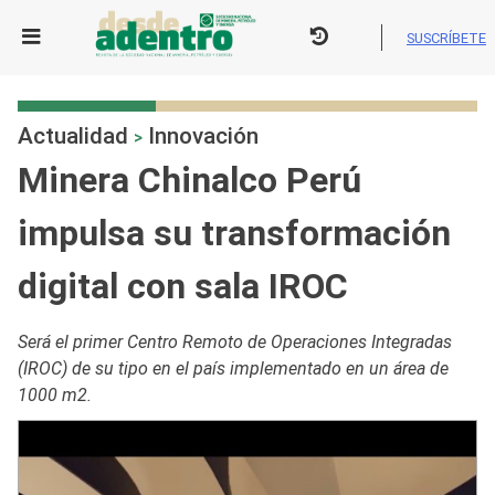
Skip
to
SUSCRÍBETE
content
Actualidad
Innovación
>
Minera Chinalco Perú
impulsa su transformación
digital con sala IROC
Será el primer Centro Remoto de Operaciones Integradas
(IROC) de su tipo en el país implementado en un área de
1000 m2.