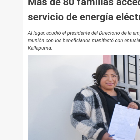
Más de 80 familias acced
servicio de energía eléc
Al lugar, acudió el presidente del Directorio de la e
reunión con los beneficiarios manifestó con entusias
Kallapuma.