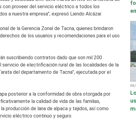
fo
on proveer del servicio eléctrico a todos los
en
dos a nuestra empresa”, expresó Liendo Alcázar.
onal de la Gerencia Zonal de Tacna, quienes brindaron
y derechos de los usuarios y recomendaciones para el uso
rán suscribiendo contratos dado que son mil 200
servicio de electrificación rural de las localidades de la
Tarata del departamento de Tacna”, ejecutada por el
06
Lo
apa posterior a la conformidad de obra otorgada por
us
ficativamente la calidad de vida de las familias,
má
la producción de lana de alpaca y tejidos, así como
vicio eléctrico continuo y seguro.