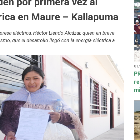
en por primera vez al
trica en Maure – Kallapuma
mpresa eléctrica, Héctor Liendo Alcázar, quien en breve
mo, que el desarrollo llegó con la energía eléctrica a
01
PR
re
mi