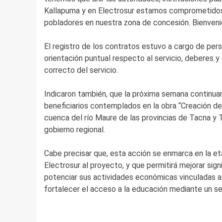
Kallapuma y en Electrosur estamos comprometidos c
pobladores en nuestra zona de concesión. Bienveni
El registro de los contratos estuvo a cargo de pers
orientación puntual respecto al servicio, deberes 
correcto del servicio.
Indicaron también, que la próxima semana continua
beneficiarios contemplados en la obra “Creación del 
cuenca del río Maure de las provincias de Tacna y 
gobierno regional.
Cabe precisar que, esta acción se enmarca en la et
Electrosur al proyecto, y que permitirá mejorar signi
potenciar sus actividades económicas vinculadas a 
fortalecer el acceso a la educación mediante un ser