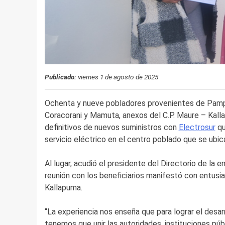
Publicado:
viernes 1 de agosto de 2025
Ochenta y nueve pobladores provenientes de Pampa
Coracorani y Mamuta, anexos del C.P. Maure – Kallap
definitivos de nuevos suministros con
Electrosur
qu
servicio eléctrico en el centro poblado que se ubic
Al lugar, acudió el presidente del Directorio de la 
reunión con los beneficiarios manifestó con entusia
Kallapuma.
“La experiencia nos enseña que para lograr el desa
tenemos que unir las autoridades, instituciones públ