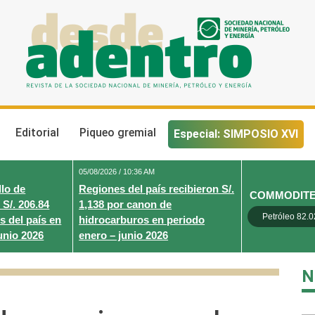
Desde Adentro
Revista de la sociedad nacional de minería, petróleo y energ
Editorial
Piqueo gremial
Especial: SIMPOSIO XVI
05/08/2026 / 10:36 AM
lo de
Regiones del país recibieron S/.
COMMODIT
 S/. 206.84
1,138 por canon de
Petróleo 82.0
s del país en
hidrocarburos en periodo
unio 2026
enero – junio 2026
N